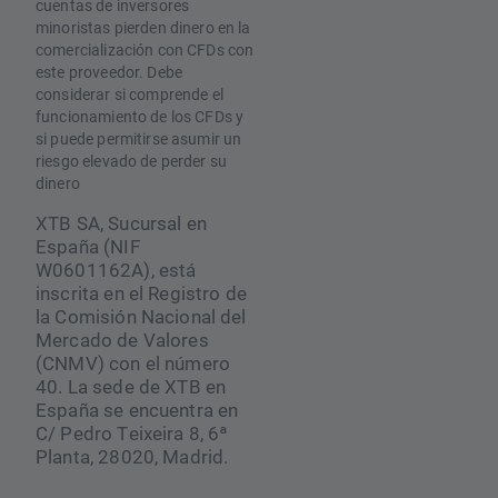
cuentas de inversores
minoristas pierden dinero en la
comercialización con CFDs con
este proveedor. Debe
considerar si comprende el
funcionamiento de los CFDs y
si puede permitirse asumir un
riesgo elevado de perder su
dinero
XTB SA, Sucursal en
España (NIF
W0601162A), está
inscrita en el Registro de
la Comisión Nacional del
Mercado de Valores
(CNMV) con el número
40. La sede de XTB en
España se encuentra en
C/ Pedro Teixeira 8, 6ª
Planta, 28020, Madrid.