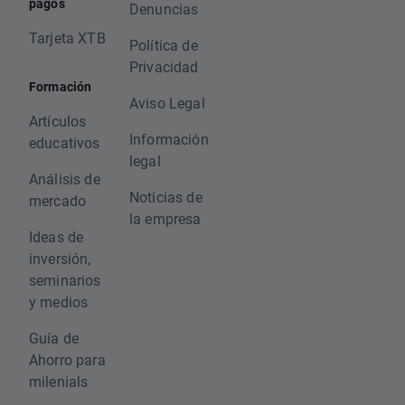
pagos
Denuncias
Tarjeta XTB
Política de
Privacidad
Formación
Aviso Legal
Artículos
Información
educativos
legal
Análisis de
Noticias de
mercado
la empresa
Ideas de
inversión,
seminarios
y medios
Guía de
Ahorro para
milenials