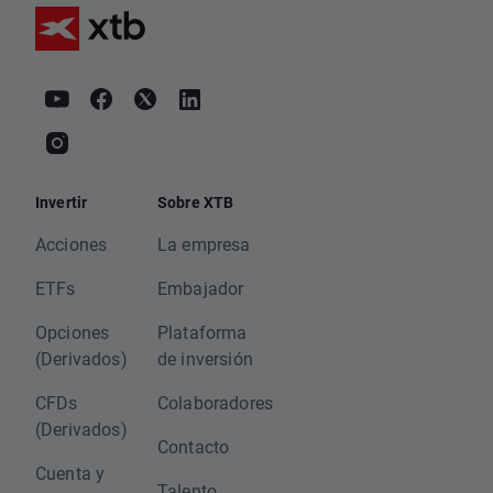
Invertir
Sobre XTB
Acciones
La empresa
ETFs
Embajador
Opciones
Plataforma
(Derivados)
de inversión
CFDs
Colaboradores
(Derivados)
Contacto
Cuenta y
Talento