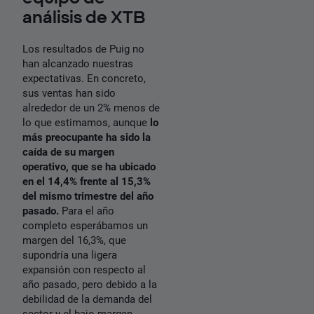
análisis de XTB
Los resultados de Puig no
han alcanzado nuestras
expectativas. En concreto,
sus ventas han sido
alrededor de un 2% menos de
lo que estimamos, aunque
lo
más preocupante ha sido la
caída de su margen
operativo, que se ha ubicado
en el 14,4% frente al 15,3%
del mismo trimestre del año
pasado.
Para el año
completo esperábamos un
margen del 16,3%, que
supondría una ligera
expansión con respecto al
año pasado, pero debido a la
debilidad de la demanda del
sector y el bajo margen