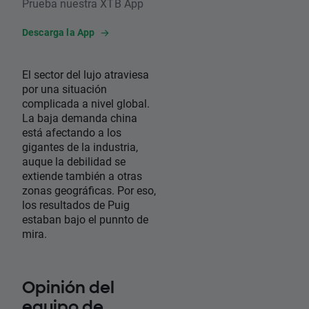
Prueba nuestra XTB App
Descarga la App
El sector del lujo atraviesa
por una situación
complicada a nivel global.
La baja demanda china
está afectando a los
gigantes de la industria,
auque la debilidad se
extiende también a otras
zonas geográficas. Por eso,
los resultados de Puig
estaban bajo el punnto de
mira.
Opinión del
equipo de