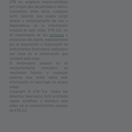
XTB no aceptará responsabilidad
por ningún tipo de pérdidas o daños,
incluyendo, entre otros, cualquier
lucro cesante, que pueda surgir
directa o indirectamente del uso o
dependencia de la información
incluida en este vídeo. XTB S.A. no
es responsable de las
acciones
u
omisiones del cliente, especialmente
por la adquisición o disposición de
instrumentos financieros, realizados
con base en la información que
contiene este vídeo.
El rendimiento pasado no es
necesariamente indicativo de
resultados futuros y cualquier
persona que actúe sobre esta
información lo hace bajo su propio
riesgo.
Copyright © XTB S.A. Todos los
derechos reservados. Está prohibido
copiar, modificar y distribuir este
vídeo sin el consentimiento expreso
de XTB S.A.