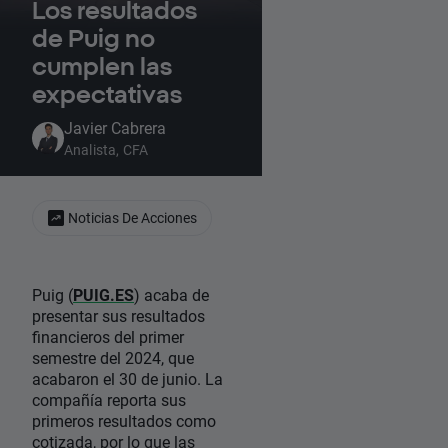
Los resultados
de Puig no
cumplen las
expectativas
Javier Cabrera
Analista, CFA
Noticias De Acciones
Puig (
PUIG.ES
) acaba de
presentar sus resultados
financieros del primer
semestre del 2024, que
acabaron el 30 de junio. La
compañía reporta sus
primeros resultados como
cotizada, por lo que las