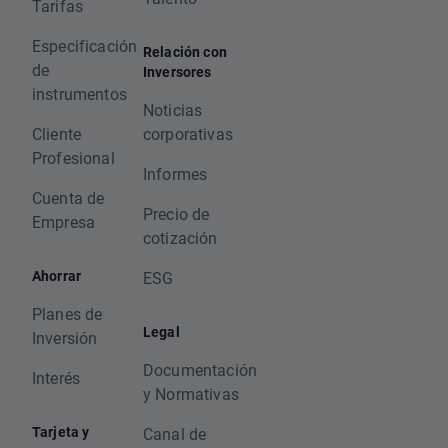
Tarifas
Especificación
Relación con
de
Inversores
instrumentos
Noticias
Cliente
corporativas
Profesional
Informes
Cuenta de
Precio de
Empresa
cotización
Ahorrar
ESG
Planes de
Legal
Inversión
Documentación
Interés
y Normativas
Tarjeta y
Canal de