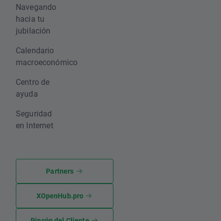
Navegando
hacia tu
jubilación
Calendario
macroeconómico
Centro de
ayuda
Seguridad
en Internet
Partners
XOpenHub.pro
Rincón del Cliente