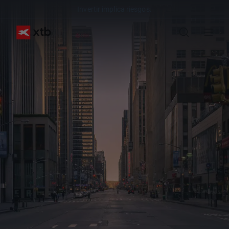
Invertir implica riesgos.