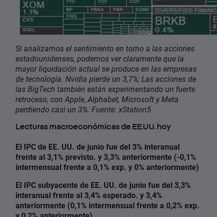
Si analizamos el sentimiento en torno a las acciones
estadounidenses, podemos ver claramente que la
mayor liquidación actual se produce en las empresas
de tecnología. Nvidia pierde un 3,7%; Las acciones de
las BigTech también están experimentando un fuerte
retroceso, con Apple, Alphabet, Microsoft y Meta
perdiendo casi un 3%. Fuente: xStation5
Lecturas macroeconómicas de EE.UU. hoy
El IPC de EE. UU. de junio fue del 3% interanual
frente al 3,1% previsto. y 3,3% anteriormente (-0,1%
intermensual frente a 0,1% exp. y 0% anteriormente)
El IPC subyacente de EE. UU. de junio fue del 3,3%
interanual frente al 3,4% esperado. y 3,4%
anteriormente (0,1% intermensual frente a 0,2% exp.
y 0,2% anteriormente)