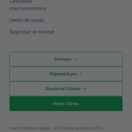
Calendario
macroeconómico
Centro de ayuda
Seguridad en Internet
Partners
XOpenHub.pro
Rincón del Cliente
Hazte Cliente
Invertir implica riesgos. XTB ofrece Acciones, ETFs,