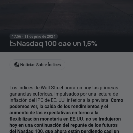
17:56 · 11 de julio de 2024
📉Nasdaq 100 cae un 1,5%
Noticias Sobre Índices
Los índices de Wall Street borraron hoy las primeras
ganancias eufóricas, impulsados ​​por una lectura de
inflación del IPC de EE. UU. inferior a la prevista.
Como
podemos ver, la caída de los rendimientos y el
aumento de las expectativas en torno a la
flexibilización monetaria en EE.UU. no se tradujeron
hoy en una continuación del repunte de los futuros
del
Nasdaq
100, que ahora están perdiendo casi un