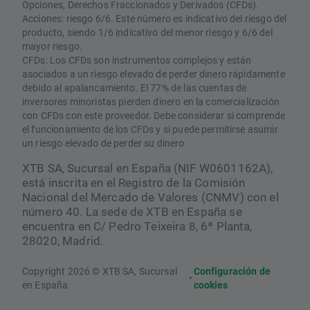
Opciones, Derechos Fraccionados y Derivados (CFDs).
Acciones: riesgo 6/6. Este número es indicativo del riesgo del
producto, siendo 1/6 indicativo del menor riesgo y 6/6 del
mayor riesgo.
CFDs: Los CFDs son instrumentos complejos y están
asociados a un riesgo elevado de perder dinero rápidamente
debido al apalancamiento. El 77% de las cuentas de
inversores minoristas pierden dinero en la comercialización
con CFDs con este proveedor. Debe considerar si comprende
el funcionamiento de los CFDs y si puede permitirse asumir
un riesgo elevado de perder su dinero
XTB SA, Sucursal en España (NIF W0601162A),
está inscrita en el Registro de la Comisión
Nacional del Mercado de Valores (CNMV) con el
número 40. La sede de XTB en España se
encuentra en C/ Pedro Teixeira 8, 6ª Planta,
28020, Madrid.
Copyright 2026 © XTB SA, Sucursal
Configuración de
•
en España
cookies