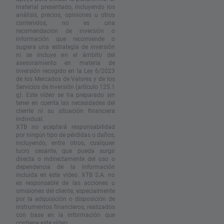
material presentado, incluyendo los
análisis, precios, opiniones u otros
contenidos, no es una
recomendación de inversión o
información que recomiende o
sugiera una estrategia de inversión
ni se incluye en el ámbito del
asesoramiento en materia de
inversión recogido en la Ley 6/2023
de los Mercados de Valores y de los
Servicios de Inversión (artículo 125.1
g). Este vídeo se ha preparado sin
tener en cuenta las necesidades del
cliente ni su situación financiera
individual.
XTB no aceptará responsabilidad
por ningún tipo de pérdidas o daños,
incluyendo, entre otros, cualquier
lucro cesante, que pueda surgir
directa o indirectamente del uso o
dependencia de la información
incluida en este vídeo. XTB S.A. no
es responsable de las acciones u
omisiones del cliente, especialmente
por la adquisición o disposición de
instrumentos financieros, realizados
con base en la información que
contiene este vídeo.