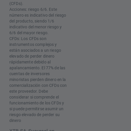
(CFDs).
Acciones: riesgo 6/6. Este
número es indicativo del riesgo
del producto, siendo 1/6
indicativo del menor riesgo y
6/6 del mayor riesgo.
CFDs: Los CFDs son
instrumentos complejos y
están asociados a un riesgo
elevado de perder dinero
rápidamente debido al
apalancamiento. El 77% de las
cuentas de inversores
minoristas pierden dinero en la
comercialización con CFDs con
este proveedor. Debe
considerar si comprende el
funcionamiento de los CFDs y
si puede permitirse asumir un
riesgo elevado de perder su
dinero
XTB SA, Sucursal en