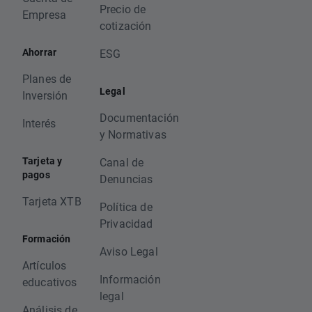
Precio de
Empresa
cotización
Ahorrar
ESG
Planes de
Legal
Inversión
Documentación
Interés
y Normativas
Tarjeta y
Canal de
pagos
Denuncias
Tarjeta XTB
Política de
Privacidad
Formación
Aviso Legal
Artículos
Información
educativos
legal
Análisis de