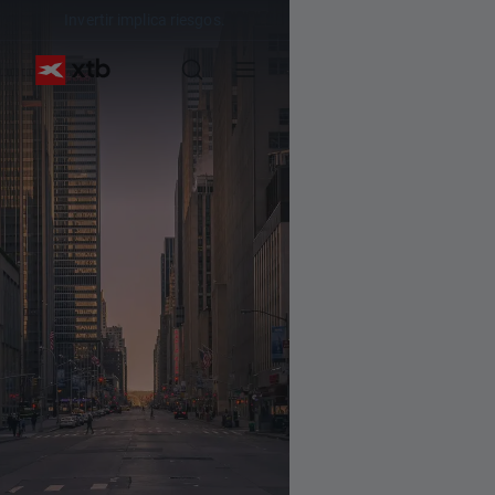
Invertir implica riesgos.