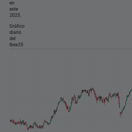
en
este
2025.
Gráfico
diario
del
Ibex35