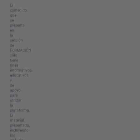
El
contenido
que
se
presenta
en
la
sección
de
FORMACIÓN
sólo
tiene
fines
informativos,
educativos
y
de
apoyo
para
utilizar
la
plataforma.
El
material
presentado,
incluyendo
los