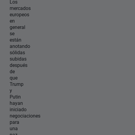
Los
mercados
europeos
en
general
se
están
anotando
sólidas
subidas
después
de
que
Trump
y
Putin
hayan
iniciado
negociaciones
para
una
paz