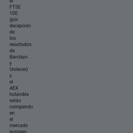
el
FTSE
100
(por
decepción
de
los
resultados
de
Barclays
y
Unilever)
y
el
AEX
holandés
están
corrigiendo
en
el
mercado
europeo.