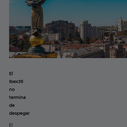
El
Ibex35
no
termina
de
despegar
El