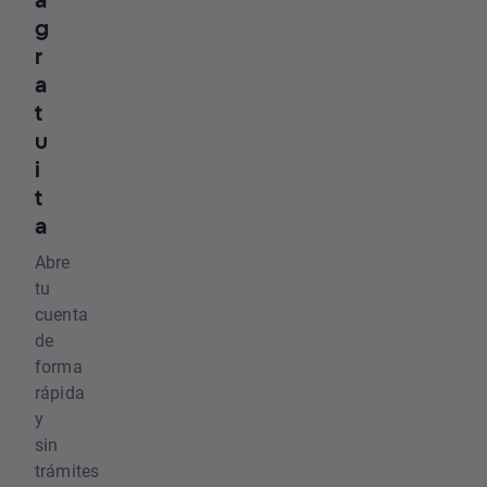
g
r
a
t
u
i
t
a
Abre
tu
cuenta
de
forma
rápida
y
sin
trámites