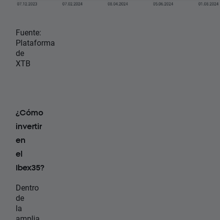
Fuente:
Plataforma
de
XTB
¿Cómo
invertir
en
el
Ibex35?
Dentro
de
la
amplia