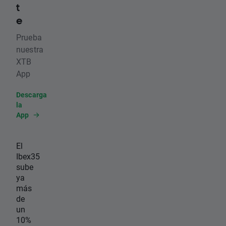
t
e
Prueba
nuestra
XTB
App
Descarga
la
App
El
Ibex35
sube
ya
más
de
un
10%