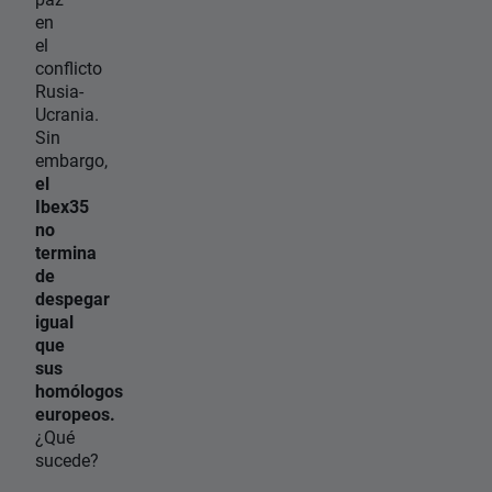
en
el
conflicto
Rusia-
Ucrania.
Sin
embargo,
el
Ibex35
no
termina
de
despegar
igual
que
sus
homólogos
europeos.
¿Qué
sucede?