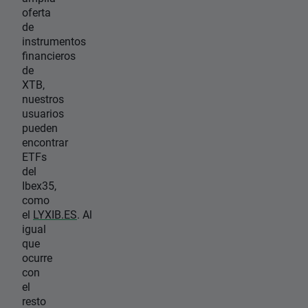
oferta
de
instrumentos
financieros
de
XTB,
nuestros
usuarios
pueden
encontrar
ETFs
del
Ibex35,
como
el
LYXIB.ES
. Al
igual
que
ocurre
con
el
resto