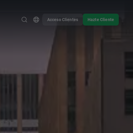
Acceso Clientes
Hazte Cliente