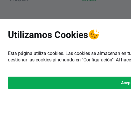
Utilizamos Cookies
Esta página utiliza cookies. Las cookies se almacenan en t
gestionar las cookies pinchando en "Configuración". Al hace
Acep