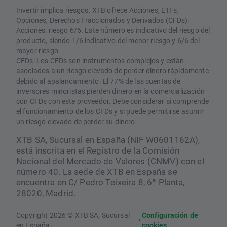
Invertir implica riesgos. XTB ofrece Acciones, ETFs,
Opciones, Derechos Fraccionados y Derivados (CFDs).
Acciones: riesgo 6/6. Este número es indicativo del riesgo del
producto, siendo 1/6 indicativo del menor riesgo y 6/6 del
mayor riesgo.
CFDs: Los CFDs son instrumentos complejos y están
asociados a un riesgo elevado de perder dinero rápidamente
debido al apalancamiento. El 77% de las cuentas de
inversores minoristas pierden dinero en la comercialización
con CFDs con este proveedor. Debe considerar si comprende
el funcionamiento de los CFDs y si puede permitirse asumir
un riesgo elevado de perder su dinero
XTB SA, Sucursal en España (NIF W0601162A),
está inscrita en el Registro de la Comisión
Nacional del Mercado de Valores (CNMV) con el
número 40. La sede de XTB en España se
encuentra en C/ Pedro Teixeira 8, 6ª Planta,
28020, Madrid.
Copyright 2026 © XTB SA, Sucursal
Configuración de
•
en España
cookies