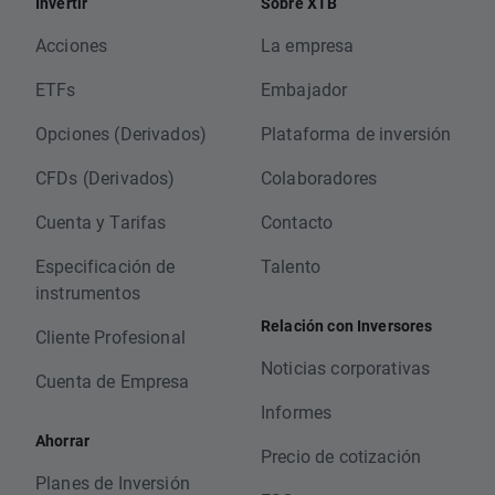
Invertir
Sobre XTB
Acciones
La empresa
ETFs
Embajador
Opciones (Derivados)
Plataforma de inversión
CFDs (Derivados)
Colaboradores
Cuenta y Tarifas
Contacto
Especificación de
Talento
instrumentos
Relación con Inversores
Cliente Profesional
Noticias corporativas
Cuenta de Empresa
Informes
Ahorrar
Precio de cotización
Planes de Inversión