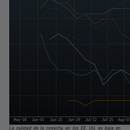
La calidad de la cosecha en los EE. UU. es baja en