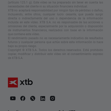
(artículo 125.1 g). Este vídeo se ha preparado sin tener en cuenta las
necesidades del cliente ni su situación financiera individual.
XTB no aceptará responsabilidad por ningún tipo de pérdidas o daños,
incluyendo, entre otros, cualquier lucro cesante, que pueda surgir
directa o indirectamente del uso o dependencia de la información
incluida en este vídeo. XTB S.A. no es responsable de las acciones u
omisiones del cliente, especialmente por la adquisición o disposición
de instrumentos financieros, realizados con base en la información
que contiene este vídeo.
El rendimiento pasado no es necesariamente indicativo de resultados
futuros y cualquier persona que actúe sobre esta información lo hace
bajo su propio riesgo.
Copyright © XTB S.A. Todos los derechos reservados. Está prohibido
copiar, modificar y distribuir este vídeo sin el consentimiento expreso
de XTB S.A.