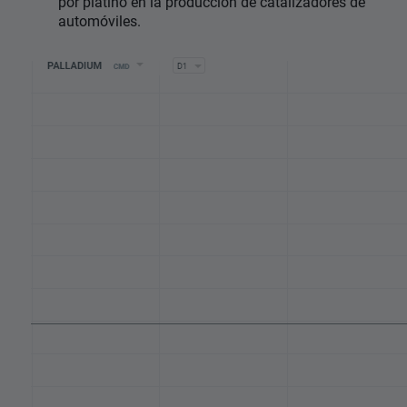
por platino en la producción de catalizadores de
automóviles.