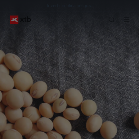
Invertir implica riesgos.