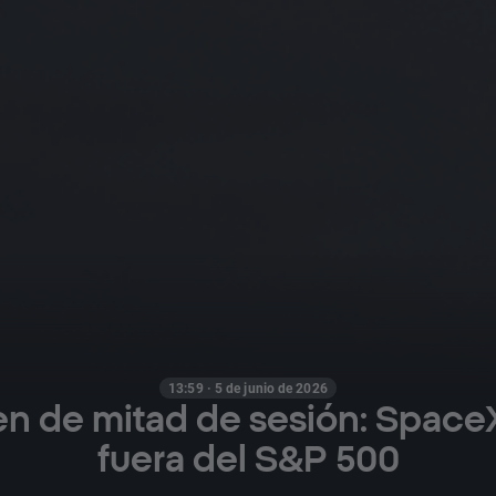
13:59 · 5 de junio de 2026
n de mitad de sesión: Space
fuera del S&P 500