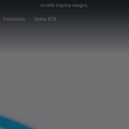
Invertir implica riesgos.
Formación
Sobre XTB