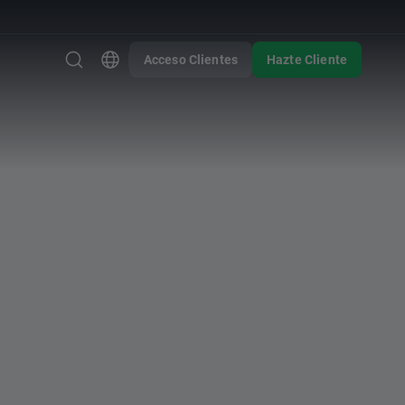
Acceso Clientes
Hazte Cliente