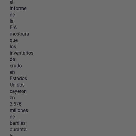
el
informe
de
la
EIA
mostrara
que
los
inventarios
de
crudo
en
Estados
Unidos
cayeron
en
3,576
millones
de
barriles
durante
la