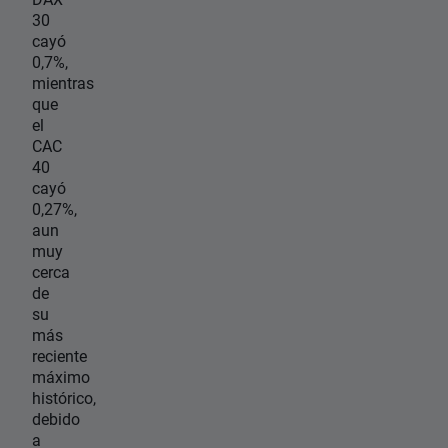
30
cayó
0,7%,
mientras
que
el
CAC
40
cayó
0,27%,
aun
muy
cerca
de
su
más
reciente
máximo
histórico,
debido
a