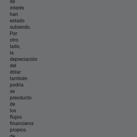
de
interés
han
estado
subiendo.
Por
otro
lado,
la
depreciación
del
dólar
también
podría
se
preoducto
de
los
flujos
financieros
propios
de