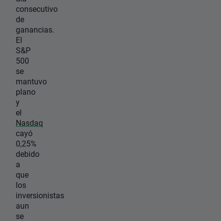
consecutivo
de
ganancias.
El
S&P
500
se
mantuvo
plano
y
el
Nasdaq
cayó
0,25%
debido
a
que
los
inversionistas
aun
se