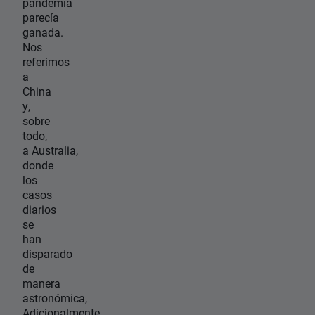
pandemía
parecía
ganada.
Nos
referimos
a
China
y,
sobre
todo,
a Australia,
donde
los
casos
diarios
se
han
disparado
de
manera
astronómica,
Adicionalmente,