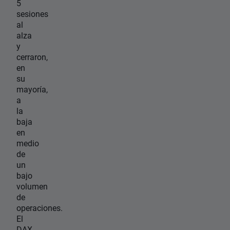
5
sesiones
al
alza
y
cerraron,
en
su
mayoría,
a
la
baja
en
medio
de
un
bajo
volumen
de
operaciones.
El
DAX