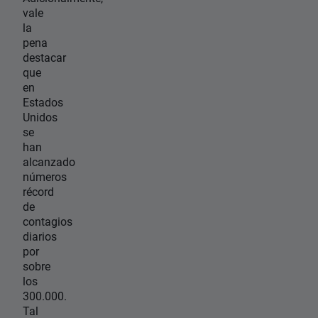
vale
la
pena
destacar
que
en
Estados
Unidos
se
han
alcanzado
números
récord
de
contagios
diarios
por
sobre
los
300.000.
Tal