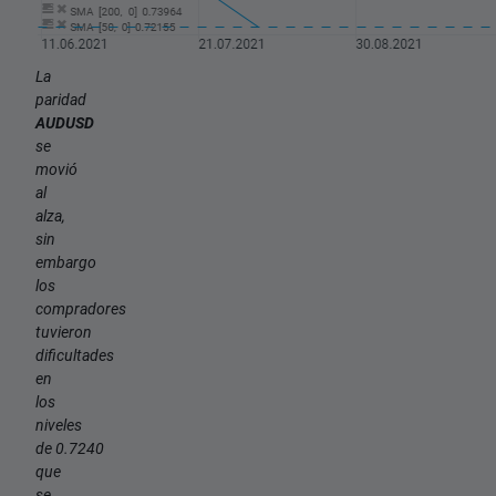
La
paridad
AUDUSD
se
movió
al
alza,
sin
embargo
los
compradores
tuvieron
dificultades
en
los
niveles
de 0.7240
que
se