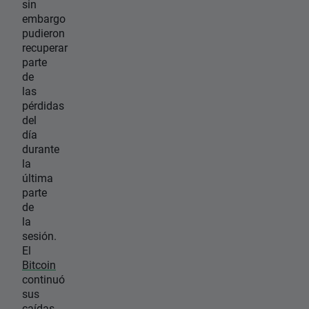
sin
embargo
pudieron
recuperar
parte
de
las
pérdidas
del
día
durante
la
última
parte
de
la
sesión.
El
Bitcoin
continuó
sus
caídas