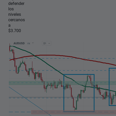
defender
los
niveles
cercanos
a
$3.700