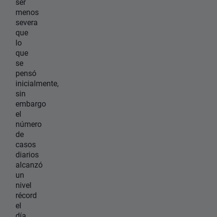
ser
menos
severa
que
lo
que
se
pensó
inicialmente,
sin
embargo
el
número
de
casos
diarios
alcanzó
un
nivel
récord
el
día