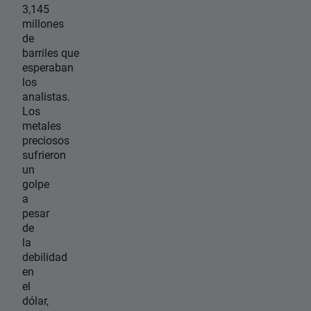
3,145
millones
de
barriles que
esperaban
los
analistas.
Los
metales
preciosos
sufrieron
un
golpe
a
pesar
de
la
debilidad
en
el
dólar,