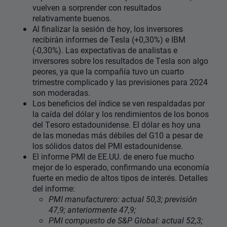
vuelven a sorprender con resultados
relativamente buenos.
Al finalizar la sesión de hoy, los inversores
recibirán informes de Tesla (+0,30%) e IBM
(-0,30%). Las expectativas de analistas e
inversores sobre los resultados de Tesla son algo
peores, ya que la compañía tuvo un cuarto
trimestre complicado y las previsiones para 2024
son moderadas.
Los beneficios del índice se ven respaldadas por
la caída del dólar y los rendimientos de los bonos
del Tesoro estadounidense. El dólar es hoy una
de las monedas más débiles del G10 a pesar de
los sólidos datos del PMI estadounidense.
El informe PMI de EE.UU. de enero fue mucho
mejor de lo esperado, confirmando una economía
fuerte en medio de altos tipos de interés. Detalles
del informe:
PMI manufacturero: actual 50,3; previsión
47,9; anteriormente 47,9;
PMI compuesto de S&P Global: actual 52,3;