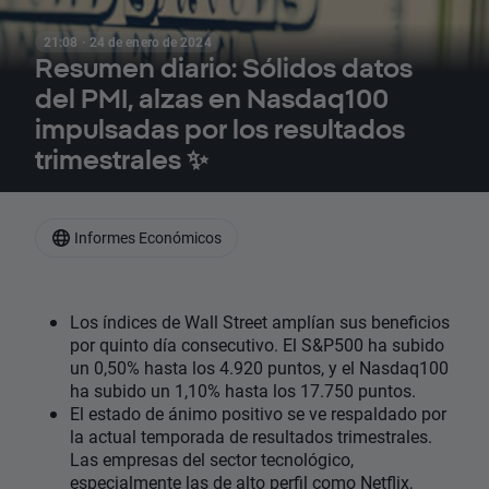
21:08 · 24 de enero de 2024
Resumen diario: Sólidos datos
del PMI, alzas en Nasdaq100
impulsadas por los resultados
trimestrales ✨
Informes Económicos
Los índices de Wall Street amplían sus beneficios
por quinto día consecutivo. El S&P500 ha subido
un 0,50% hasta los 4.920 puntos, y el Nasdaq100
ha subido un 1,10% hasta los 17.750 puntos.
El estado de ánimo positivo se ve respaldado por
la actual temporada de resultados trimestrales.
Las empresas del sector tecnológico,
especialmente las de alto perfil como Netflix,