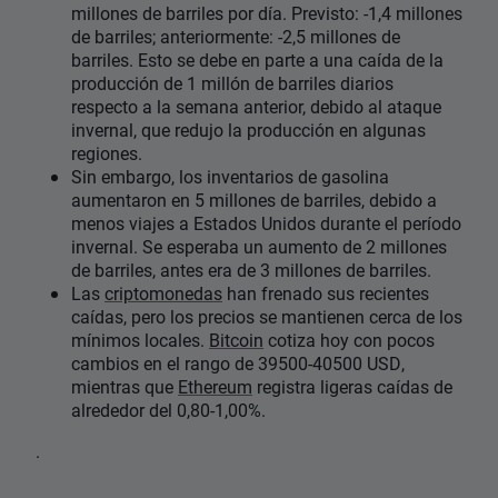
millones de barriles por día. Previsto: -1,4 millones
de barriles; anteriormente: -2,5 millones de
barriles. Esto se debe en parte a una caída de la
producción de 1 millón de barriles diarios
respecto a la semana anterior, debido al ataque
invernal, que redujo la producción en algunas
regiones.
Sin embargo, los inventarios de gasolina
aumentaron en 5 millones de barriles, debido a
menos viajes a Estados Unidos durante el período
invernal. Se esperaba un aumento de 2 millones
de barriles, antes era de 3 millones de barriles.
Las
criptomonedas
han frenado sus recientes
caídas, pero los precios se mantienen cerca de los
mínimos locales.
Bitcoin
cotiza hoy con pocos
cambios en el rango de 39500-40500 USD,
mientras que
Ethereum
registra ligeras caídas de
alrededor del 0,80-1,00%.
.