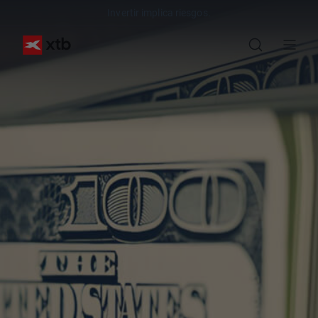
Invertir implica riesgos.