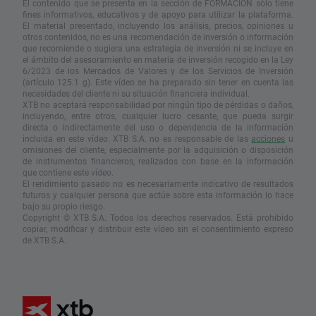
El contenido que se presenta en la sección de FORMACIÓN sólo tiene
fines informativos, educativos y de apoyo para utilizar la plataforma.
El material presentado, incluyendo los análisis, precios, opiniones u
otros contenidos, no es una recomendación de inversión o información
que recomiende o sugiera una estrategia de inversión ni se incluye en
el ámbito del asesoramiento en materia de inversión recogido en la Ley
6/2023 de los Mercados de Valores y de los Servicios de Inversión
(artículo 125.1 g). Este vídeo se ha preparado sin tener en cuenta las
necesidades del cliente ni su situación financiera individual.
XTB no aceptará responsabilidad por ningún tipo de pérdidas o daños,
incluyendo, entre otros, cualquier lucro cesante, que pueda surgir
directa o indirectamente del uso o dependencia de la información
incluida en este vídeo. XTB S.A. no es responsable de las
acciones
u
omisiones del cliente, especialmente por la adquisición o disposición
de instrumentos financieros, realizados con base en la información
que contiene este vídeo.
El rendimiento pasado no es necesariamente indicativo de resultados
futuros y cualquier persona que actúe sobre esta información lo hace
bajo su propio riesgo.
Copyright © XTB S.A. Todos los derechos reservados. Está prohibido
copiar, modificar y distribuir este vídeo sin el consentimiento expreso
de XTB S.A.