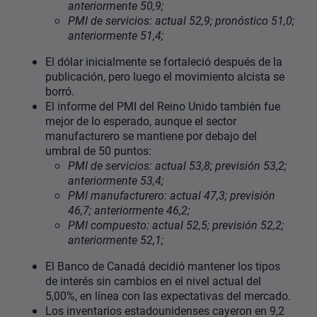
anteriormente 50,9;
PMI de servicios: actual 52,9; pronóstico 51,0;
anteriormente 51,4;
El dólar inicialmente se fortaleció después de la
publicación, pero luego el movimiento alcista se
borró.
El informe del PMI del Reino Unido también fue
mejor de lo esperado, aunque el sector
manufacturero se mantiene por debajo del
umbral de 50 puntos:
PMI de servicios: actual 53,8; previsión 53,2;
anteriormente 53,4;
PMI manufacturero: actual 47,3; previsión
46,7; anteriormente 46,2;
PMI compuesto: actual 52,5; previsión 52,2;
anteriormente 52,1;
El Banco de Canadá decidió mantener los tipos
de interés sin cambios en el nivel actual del
5,00%, en línea con las expectativas del mercado.
Los inventarios estadounidenses cayeron en 9,2