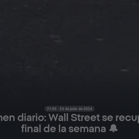
21:05 · 26 de julio de 2024
n diario: Wall Street se recu
final de la semana 🔔