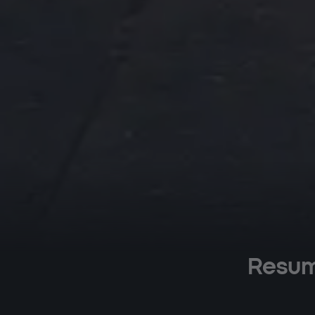
Resume