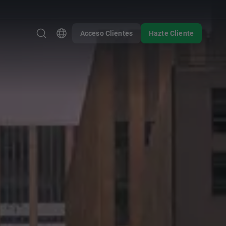
Acceso Clientes
Hazte Cliente