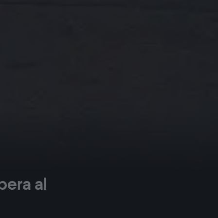
pera al