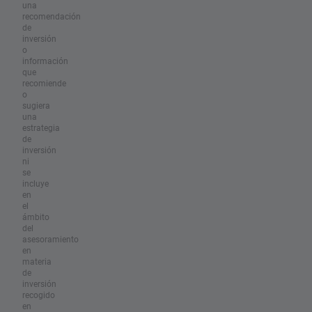
una
recomendación
de
inversión
o
información
que
recomiende
o
sugiera
una
estrategia
de
inversión
ni
se
incluye
en
el
ámbito
del
asesoramiento
en
materia
de
inversión
recogido
en