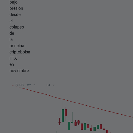
bajo
presión
desde
el
colapso
de
la
principal
criptobolsa
FTX
en
noviembre.