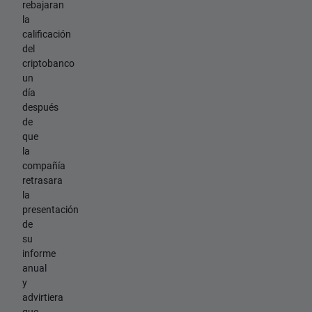
rebajaran
la
calificación
del
criptobanco
un
día
después
de
que
la
compañía
retrasara
la
presentación
de
su
informe
anual
y
advirtiera
que