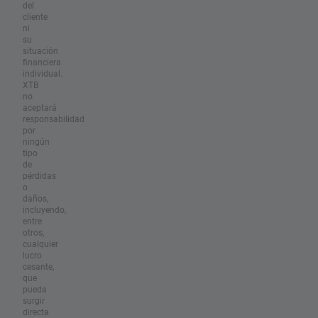
del
cliente
ni
su
situación
financiera
individual.
XTB
no
aceptará
responsabilidad
por
ningún
tipo
de
pérdidas
o
daños,
incluyendo,
entre
otros,
cualquier
lucro
cesante,
que
pueda
surgir
directa