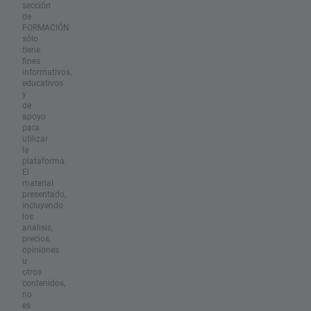
sección
de
FORMACIÓN
sólo
tiene
fines
informativos,
educativos
y
de
apoyo
para
utilizar
la
plataforma.
El
material
presentado,
incluyendo
los
análisis,
precios,
opiniones
u
otros
contenidos,
no
es