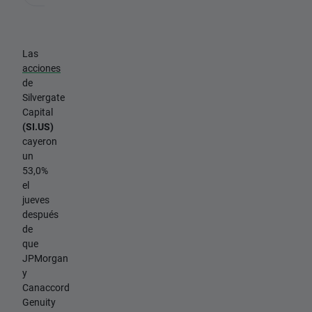
Las
acciones
de
Silvergate
Capital
(SI.US)
cayeron
un
53,0%
el
jueves
después
de
que
JPMorgan
y
Canaccord
Genuity