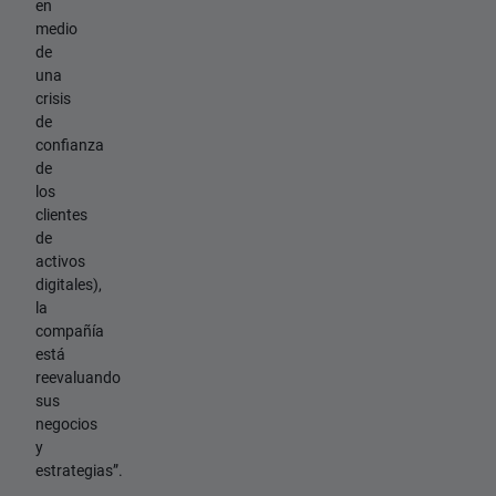
en
medio
de
una
crisis
de
confianza
de
los
clientes
de
activos
digitales),
la
compañía
está
reevaluando
sus
negocios
y
estrategias”.