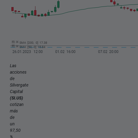
Las
acciones
de
Silvergate
Capital
(SI.US)
cotizan
más
de
un
97,50
%