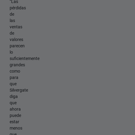
“Las
pérdidas
de
las
ventas
de
valores
parecen
lo
suficientemente
grandes
como
para
que
Silvergate
diga
que
ahora
puede
estar
menos
que