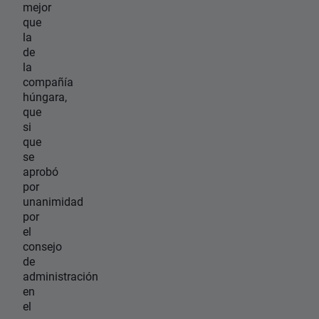
mejor
que
la
de
la
compañía
húngara,
que
si
que
se
aprobó
por
unanimidad
por
el
consejo
de
administración
en
el