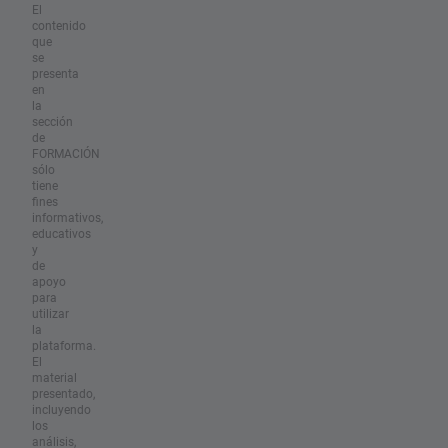
El
contenido
que
se
presenta
en
la
sección
de
FORMACIÓN
sólo
tiene
fines
informativos,
educativos
y
de
apoyo
para
utilizar
la
plataforma.
El
material
presentado,
incluyendo
los
análisis,