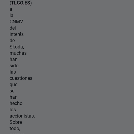
(
TLGO.ES
)
a
la
CNMV
del
interés
de
Skoda,
muchas
han
sido
las
cuestiones
que
se
han
hecho
los
accionistas.
Sobre
todo,