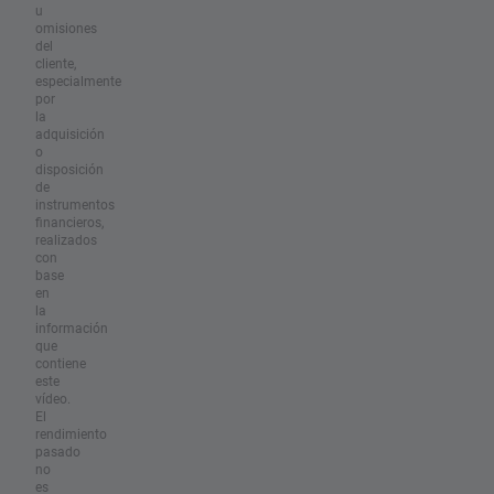
u
omisiones
del
cliente,
especialmente
por
la
adquisición
o
disposición
de
instrumentos
financieros,
realizados
con
base
en
la
información
que
contiene
este
vídeo.
El
rendimiento
pasado
no
es