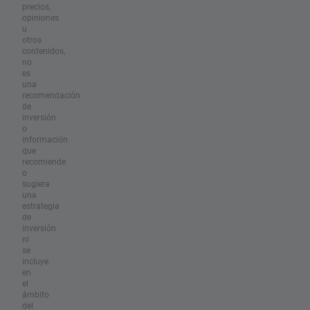
precios,
opiniones
u
otros
contenidos,
no
es
una
recomendación
de
inversión
o
información
que
recomiende
o
sugiera
una
estrategia
de
inversión
ni
se
incluye
en
el
ámbito
del