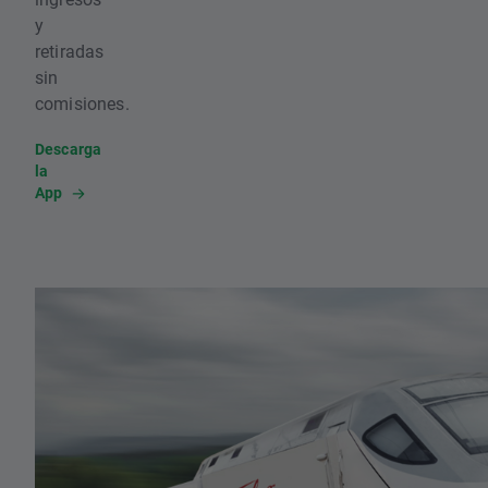
y
retiradas
sin
comisiones.
Descarga
la
App