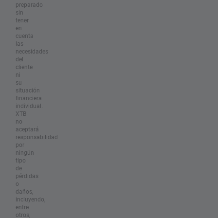
preparado
sin
tener
en
cuenta
las
necesidades
del
cliente
ni
su
situación
financiera
individual.
XTB
no
aceptará
responsabilidad
por
ningún
tipo
de
pérdidas
o
daños,
incluyendo,
entre
otros,