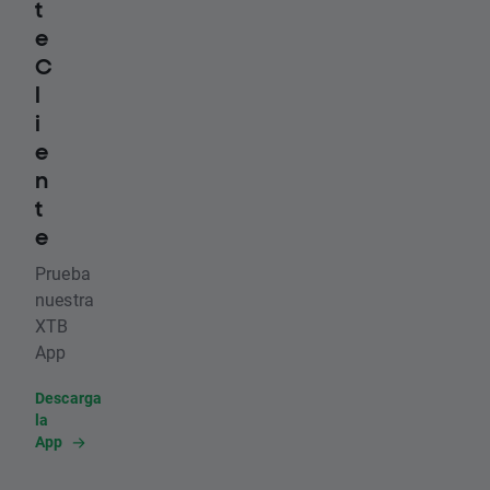
t
e
C
l
i
e
n
t
e
Prueba
nuestra
XTB
App
Descarga
la
App