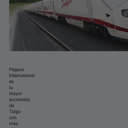
Pegaso
International
es
la
mayor
accionista
de
Talgo
con
más