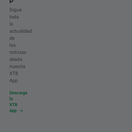
Sigue
toda
la
actualidad
de
las
noticias
desde
nuestra
XTB
App
Descarga
la
XTB
App