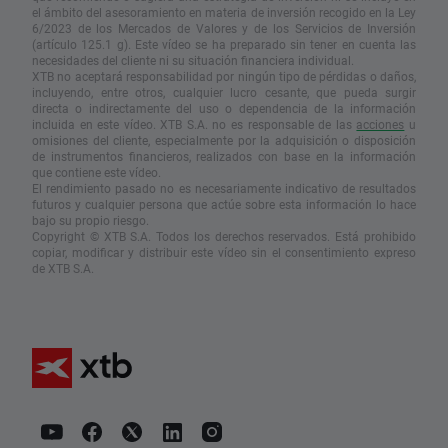
el ámbito del asesoramiento en materia de inversión recogido en la Ley
6/2023 de los Mercados de Valores y de los Servicios de Inversión
(artículo 125.1 g). Este vídeo se ha preparado sin tener en cuenta las
necesidades del cliente ni su situación financiera individual.
XTB no aceptará responsabilidad por ningún tipo de pérdidas o daños,
incluyendo, entre otros, cualquier lucro cesante, que pueda surgir
directa o indirectamente del uso o dependencia de la información
incluida en este vídeo. XTB S.A. no es responsable de las
acciones
u
omisiones del cliente, especialmente por la adquisición o disposición
de instrumentos financieros, realizados con base en la información
que contiene este vídeo.
El rendimiento pasado no es necesariamente indicativo de resultados
futuros y cualquier persona que actúe sobre esta información lo hace
bajo su propio riesgo.
Copyright © XTB S.A. Todos los derechos reservados. Está prohibido
copiar, modificar y distribuir este vídeo sin el consentimiento expreso
de XTB S.A.