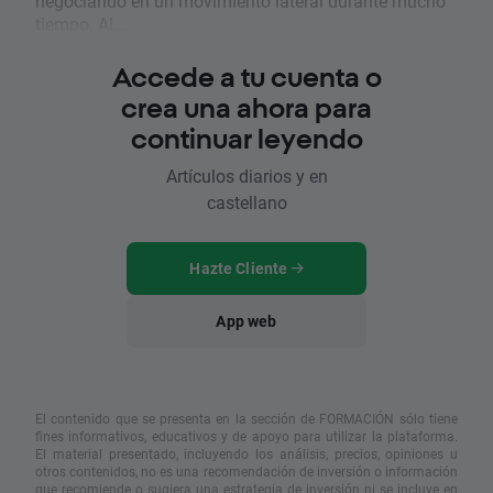
negociando en un movimiento lateral durante mucho
tiempo. Al...
Accede a tu cuenta o
crea una ahora para
continuar leyendo
Artículos diarios y en
castellano
Hazte Cliente
App web
El contenido que se presenta en la sección de FORMACIÓN sólo tiene
fines informativos, educativos y de apoyo para utilizar la plataforma.
El material presentado, incluyendo los análisis, precios, opiniones u
otros contenidos, no es una recomendación de inversión o información
que recomiende o sugiera una estrategia de inversión ni se incluye en