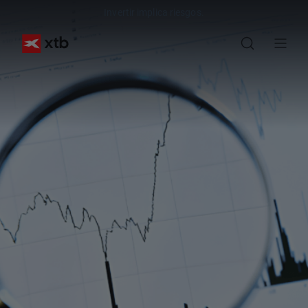
Invertir implica riesgos.