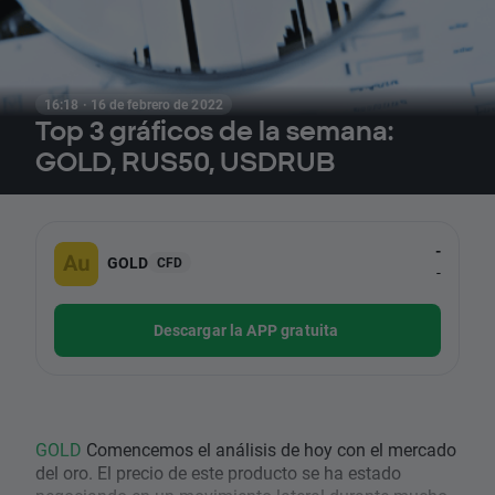
16:18 · 16 de febrero de 2022
Top 3 gráficos de la semana:
GOLD, RUS50, USDRUB
-
GOLD
CFD
-
Descargar la APP gratuita
GOLD
Comencemos el análisis de hoy con el mercado
del oro. El precio de este producto se ha estado