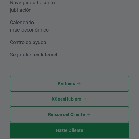
Navegando hacia tu
jubilación
Calendario
macroeconómico
Centro de ayuda
Seguridad en Internet
Partners
XOpenHub.pro
Rincón del Cliente
Hazte Cliente