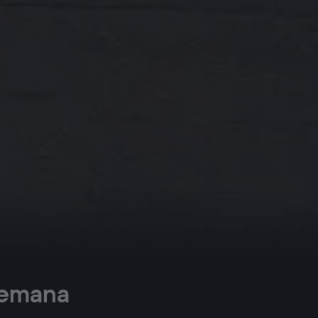
 semana