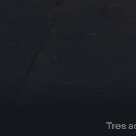
Tres a