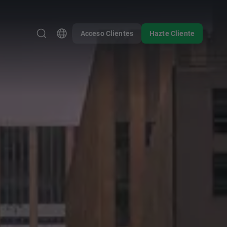
Acceso Clientes
Hazte Cliente