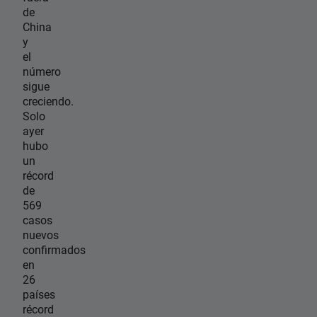
de
China
y
el
número
sigue
creciendo.
Solo
ayer
hubo
un
récord
de
569
casos
nuevos
confirmados
en
26
países
récord