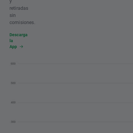
y
retiradas
sin
comisiones.
Descarga
la
App