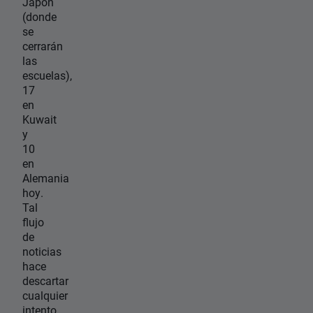
Japón
(donde
se
cerrarán
las
escuelas),
17
en
Kuwait
y
10
en
Alemania
hoy.
Tal
flujo
de
noticias
hace
descartar
cualquier
intento