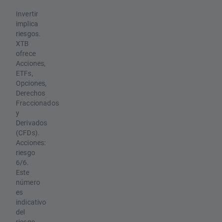
Invertir
implica
riesgos.
XTB
ofrece
Acciones,
ETFs,
Opciones,
Derechos
Fraccionados
y
Derivados
(CFDs).
Acciones:
riesgo
6/6.
Este
número
es
indicativo
del
riesgo