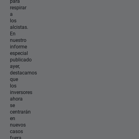
para
respirar
a
los
alcistas.
En
nuestro
informe
especial
publicado
ayer,
destacamos
que
los
inversores
ahora
se
centrarán
en
nuevos
casos
fuera