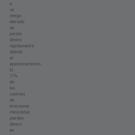
a
un
riesgo
elevado
de
perder
dinero
rápidamente
debido
al
apalancamiento.
El
77%
de
las
cuentas
de
inversores
minoristas
pierden
dinero
en