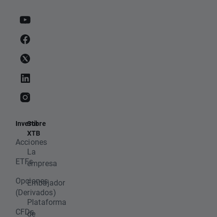
Invertir
Sobre
XTB
Acciones
La
ETFs
empresa
Opciones
Embajador
(Derivados)
Plataforma
CFDs
de