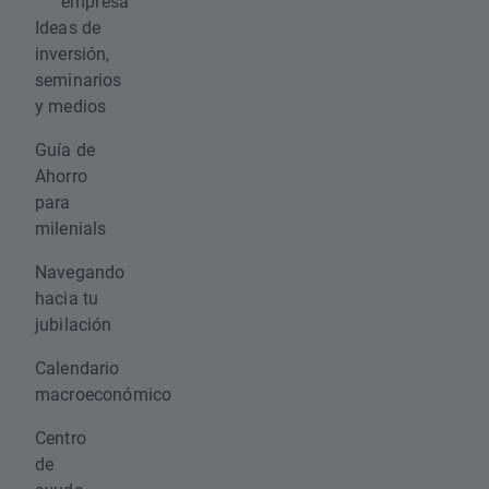
empresa
Ideas de
inversión,
seminarios
y medios
Guía de
Ahorro
para
milenials
Navegando
hacia tu
jubilación
Calendario
macroeconómico
Centro
de