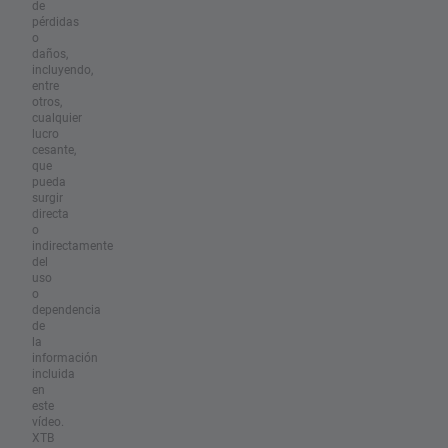
de
pérdidas
o
daños,
incluyendo,
entre
otros,
cualquier
lucro
cesante,
que
pueda
surgir
directa
o
indirectamente
del
uso
o
dependencia
de
la
información
incluida
en
este
vídeo.
XTB