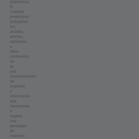
plataforma.
El
material
presentado,
incluyendo
los
análisis,
precios,
opiniones
u
otros
contenidos,
no
es
una
recomendación
de
inversión
o
información
que
recomiende
o
sugiera
una
estrategia
de
inversión