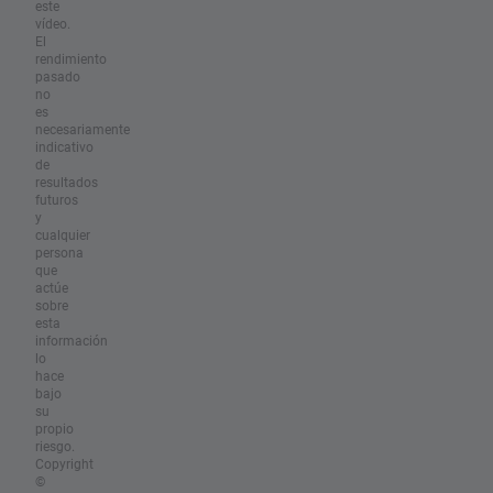
este
vídeo.
El
rendimiento
pasado
no
es
necesariamente
indicativo
de
resultados
futuros
y
cualquier
persona
que
actúe
sobre
esta
información
lo
hace
bajo
su
propio
riesgo.
Copyright
©