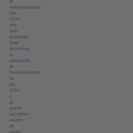
la
comercialización
con
CFDs
con
este
proveedor.
Debe
considerar
si
comprende
el
funcionamiento
de
los
CFDs
y
si
puede
permitirse
asumir
un
riesgo