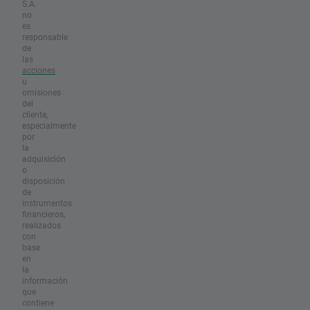
S.A.
no
es
responsable
de
las
acciones
u
omisiones
del
cliente,
especialmente
por
la
adquisición
o
disposición
de
instrumentos
financieros,
realizados
con
base
en
la
información
que
contiene