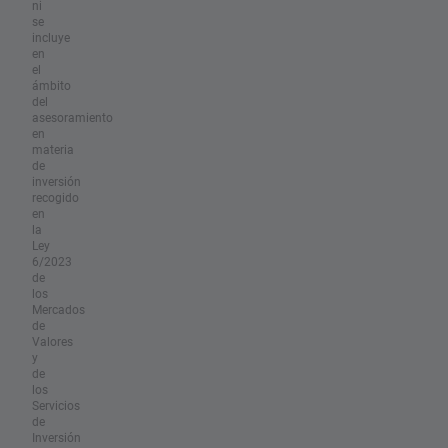
ni
se
incluye
en
el
ámbito
del
asesoramiento
en
materia
de
inversión
recogido
en
la
Ley
6/2023
de
los
Mercados
de
Valores
y
de
los
Servicios
de
Inversión