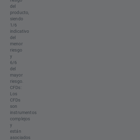
del
producto,
siendo
1/6
indicativo
del
menor
riesgo
y
6/6
del
mayor
riesgo.
CFDs:
Los
CFDs
son
instrumentos
complejos
y
están
asociados