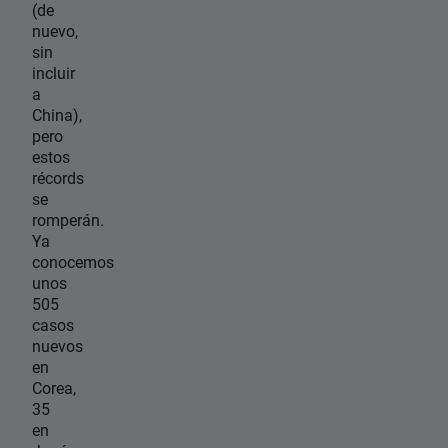
(de
nuevo,
sin
incluir
a
China),
pero
estos
récords
se
romperán.
Ya
conocemos
unos
505
casos
nuevos
en
Corea,
35
en