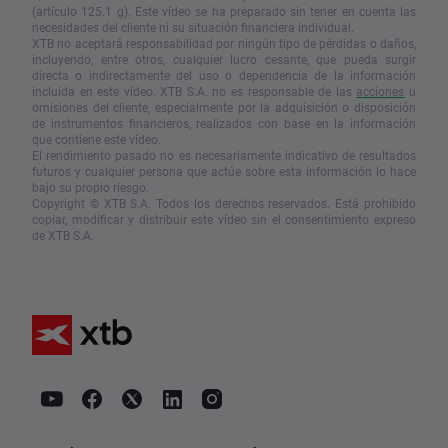
(artículo 125.1 g). Este vídeo se ha preparado sin tener en cuenta las
necesidades del cliente ni su situación financiera individual.
XTB no aceptará responsabilidad por ningún tipo de pérdidas o daños,
incluyendo, entre otros, cualquier lucro cesante, que pueda surgir
directa o indirectamente del uso o dependencia de la información
incluida en este vídeo. XTB S.A. no es responsable de las
acciones
u
omisiones del cliente, especialmente por la adquisición o disposición
de instrumentos financieros, realizados con base en la información
que contiene este vídeo.
El rendimiento pasado no es necesariamente indicativo de resultados
futuros y cualquier persona que actúe sobre esta información lo hace
bajo su propio riesgo.
Copyright © XTB S.A. Todos los derechos reservados. Está prohibido
copiar, modificar y distribuir este vídeo sin el consentimiento expreso
de XTB S.A.