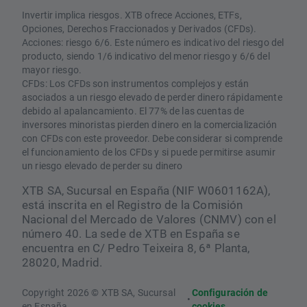
Invertir implica riesgos. XTB ofrece Acciones, ETFs,
Opciones, Derechos Fraccionados y Derivados (CFDs).
Acciones: riesgo 6/6. Este número es indicativo del riesgo del
producto, siendo 1/6 indicativo del menor riesgo y 6/6 del
mayor riesgo.
CFDs: Los CFDs son instrumentos complejos y están
asociados a un riesgo elevado de perder dinero rápidamente
debido al apalancamiento. El 77% de las cuentas de
inversores minoristas pierden dinero en la comercialización
con CFDs con este proveedor. Debe considerar si comprende
el funcionamiento de los CFDs y si puede permitirse asumir
un riesgo elevado de perder su dinero
XTB SA, Sucursal en España (NIF W0601162A),
está inscrita en el Registro de la Comisión
Nacional del Mercado de Valores (CNMV) con el
número 40. La sede de XTB en España se
encuentra en C/ Pedro Teixeira 8, 6ª Planta,
28020, Madrid.
Copyright 2026 © XTB SA, Sucursal
Configuración de
•
en España
cookies