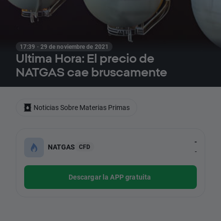
17:39 · 29 de noviembre de 2021
Ultima Hora: El precio de
NATGAS cae bruscamente
Noticias Sobre Materias Primas
-
NATGAS
CFD
-
Descargar la APP gratuita