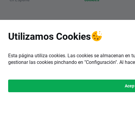
Utilizamos Cookies
Esta página utiliza cookies. Las cookies se almacenan en t
gestionar las cookies pinchando en "Configuración". Al hace
Acep