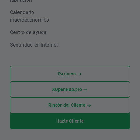
Calendario
macroeconómico
Centro de ayuda
Seguridad en Internet
Partners
XOpenHub.pro
Rincón del Cliente
Hazte Cliente