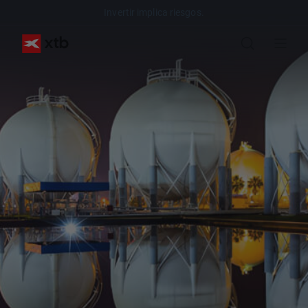
Invertir implica riesgos.