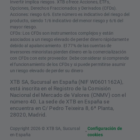
Invertir implica riesgos. XTB ofrece Acciones, ETFs,
Opciones, Derechos Fraccionados y Derivados (CFDs).
Acciones: riesgo 6/6. Este número es indicativo del riesgo del
producto, siendo 1/6 indicativo del menor riesgo y 6/6 del
mayor riesgo.
CFDs: Los CFDs son instrumentos complejos y están
asociados a un riesgo elevado de perder dinero rápidamente
debido al apalancamiento. El 77% de las cuentas de
inversores minoristas pierden dinero en la comercialización
con CFDs con este proveedor. Debe considerar si comprende
el funcionamiento de los CFDs y si puede permitirse asumir
un riesgo elevado de perder su dinero
XTB SA, Sucursal en España (NIF W0601162A),
está inscrita en el Registro de la Comisión
Nacional del Mercado de Valores (CNMV) con el
número 40. La sede de XTB en España se
encuentra en C/ Pedro Teixeira 8, 6ª Planta,
28020, Madrid.
Copyright 2026 © XTB SA, Sucursal
Configuración de
•
en España
cookies