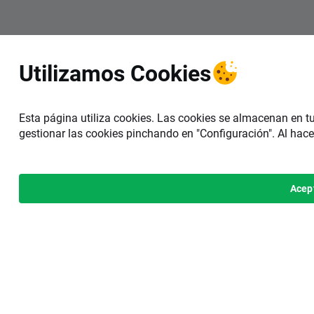
Utilizamos Cookies
Esta página utiliza cookies. Las cookies se almacenan en t
gestionar las cookies pinchando en "Configuración". Al hace
Acep