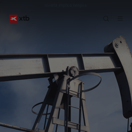
Invertir implica riesgos.