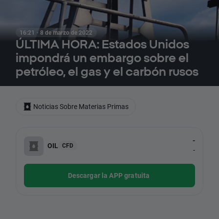
16:21 · 8 de marzo de 2022
ÚLTIMA HORA: Estados Unidos
impondrá un embargo sobre el
petróleo, el gas y el carbón rusos
Noticias Sobre Materias Primas
-
OIL
CFD
-
Descargar la APP gratuita