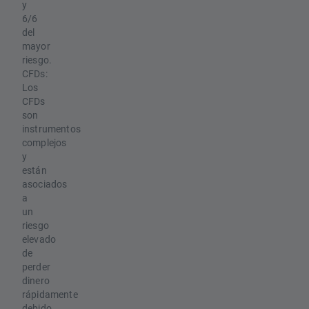
y
6/6
del
mayor
riesgo.
CFDs:
Los
CFDs
son
instrumentos
complejos
y
están
asociados
a
un
riesgo
elevado
de
perder
dinero
rápidamente
debido