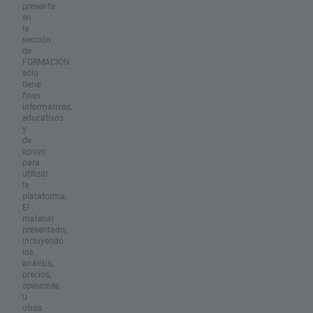
presenta
en
la
sección
de
FORMACIÓN
sólo
tiene
fines
informativos,
educativos
y
de
apoyo
para
utilizar
la
plataforma.
El
material
presentado,
incluyendo
los
análisis,
precios,
opiniones
u
otros