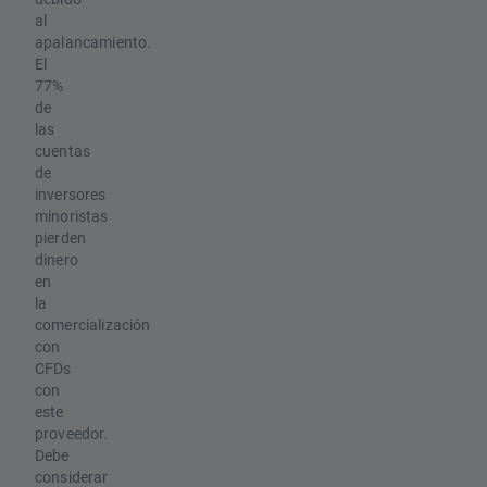
al
apalancamiento.
El
77%
de
las
cuentas
de
inversores
minoristas
pierden
dinero
en
la
comercialización
con
CFDs
con
este
proveedor.
Debe
considerar