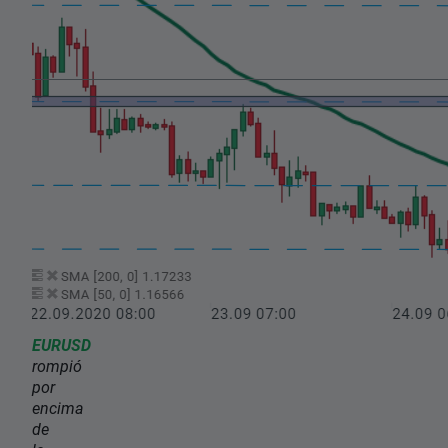
EURUSD
rompió
por
encima
de