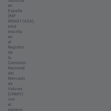
Sucursal
en
España
(NIF
W0601162A),
está
inscrita
en
el
Registro
de
la
Comisión
Nacional
del
Mercado
de
Valores
(CNMV)
con
el
número