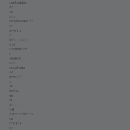
contenidos,
no
es
una
recomendación
de
inversión
o
información
que
recomiende
o
sugiera
una
estrategia
de
inversión
ni
se
incluye
en
el
ámbito
del
asesoramiento
en
materia
de