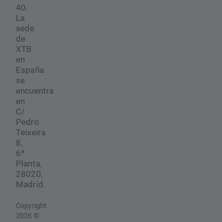
40.
La
sede
de
XTB
en
España
se
encuentra
en
C/
Pedro
Teixeira
8,
6ª
Planta,
28020,
Madrid.
Copyright
2026 ©