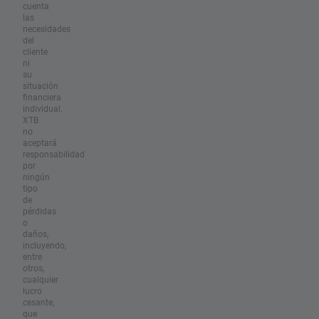
cuenta
las
necesidades
del
cliente
ni
su
situación
financiera
individual.
XTB
no
aceptará
responsabilidad
por
ningún
tipo
de
pérdidas
o
daños,
incluyendo,
entre
otros,
cualquier
lucro
cesante,
que