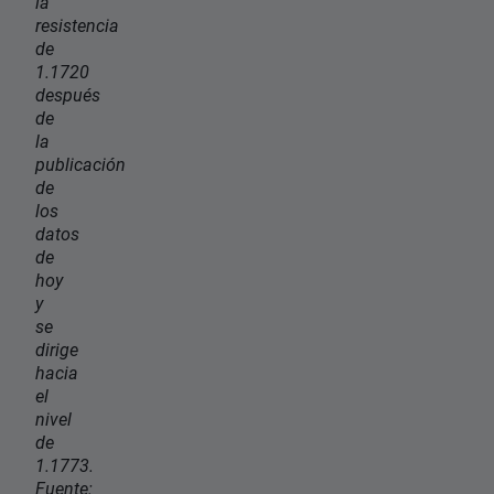
la
resistencia
de
1.1720
después
de
la
publicación
de
los
datos
de
hoy
y
se
dirige
hacia
el
nivel
de
1.1773.
Fuente: