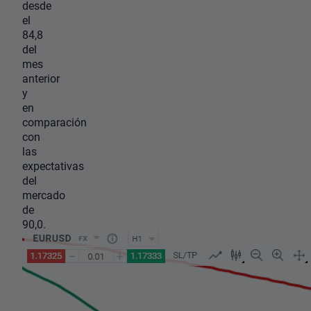
desde
el
84,8
del
mes
anterior
y
en
comparación
con
las
expectativas
del
mercado
de
90,0.