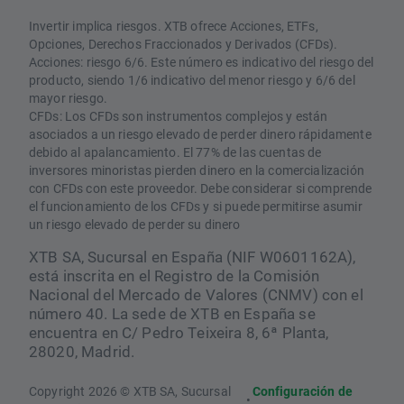
Invertir implica riesgos. XTB ofrece Acciones, ETFs,
Opciones, Derechos Fraccionados y Derivados (CFDs).
Acciones: riesgo 6/6. Este número es indicativo del riesgo del
producto, siendo 1/6 indicativo del menor riesgo y 6/6 del
mayor riesgo.
CFDs: Los CFDs son instrumentos complejos y están
asociados a un riesgo elevado de perder dinero rápidamente
debido al apalancamiento. El 77% de las cuentas de
inversores minoristas pierden dinero en la comercialización
con CFDs con este proveedor. Debe considerar si comprende
el funcionamiento de los CFDs y si puede permitirse asumir
un riesgo elevado de perder su dinero
XTB SA, Sucursal en España (NIF W0601162A),
está inscrita en el Registro de la Comisión
Nacional del Mercado de Valores (CNMV) con el
número 40. La sede de XTB en España se
encuentra en C/ Pedro Teixeira 8, 6ª Planta,
28020, Madrid.
Copyright 2026 © XTB SA, Sucursal
Configuración de
•