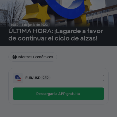
10:50 · 1 de junio de 2023
ÚLTIMA HORA: ¡Lagarde a favor
de continuar el ciclo de alzas!
Informes Económicos
-
EUR/USD
CFD
-
Descargar la APP gratuita