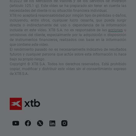
6/2023 de los Mercados de Valores y de los Servicios de Inversión
(artículo 125.1 g). Este vídeo se ha preparado sin tener en cuenta las
necesidades del cliente ni su situación financiera individual.
XTB no aceptará responsabilidad por ningún tipo de pérdidas o daños,
incluyendo, entre otros, cualquier lucro cesante, que pueda surgir
directa o indirectamente del uso o dependencia de la información
incluida en este vídeo. XTB S.A. no es responsable de las
acciones
u
omisiones del cliente, especialmente por la adquisición o disposición
de instrumentos financieros, realizados con base en la información
que contiene este vídeo.
El rendimiento pasado no es necesariamente indicativo de resultados
futuros y cualquier persona que actúe sobre esta información lo hace
bajo su propio riesgo.
Copyright © XTB S.A. Todos los derechos reservados. Está prohibido
copiar, modificar y distribuir este vídeo sin el consentimiento expreso
de XTB S.A.