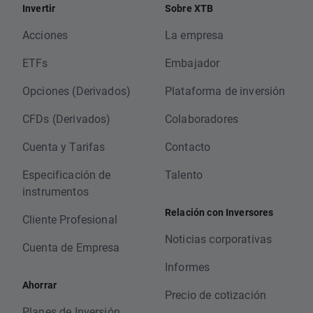
Invertir
Sobre XTB
Acciones
La empresa
ETFs
Embajador
Opciones (Derivados)
Plataforma de inversión
CFDs (Derivados)
Colaboradores
Cuenta y Tarifas
Contacto
Especificación de
Talento
instrumentos
Relación con Inversores
Cliente Profesional
Noticias corporativas
Cuenta de Empresa
Informes
Ahorrar
Precio de cotización
Planes de Inversión