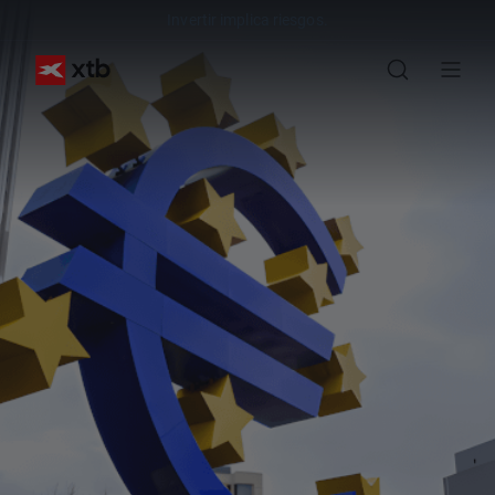
Invertir implica riesgos.