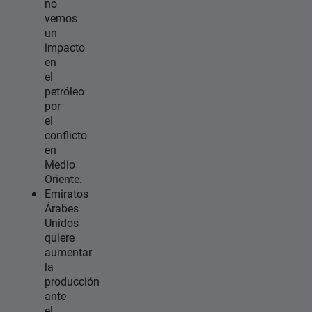
no
vemos
un
impacto
en
el
petróleo
por
el
conflicto
en
Medio
Oriente.
Emiratos
Árabes
Unidos
quiere
aumentar
la
producción
ante
el