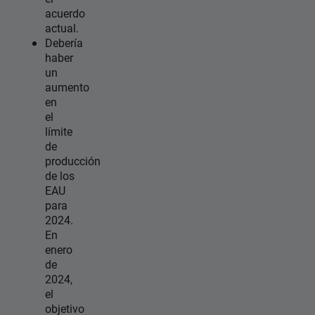
acuerdo
actual.
Debería
haber
un
aumento
en
el
límite
de
producción
de los
EAU
para
2024.
En
enero
de
2024,
el
objetivo