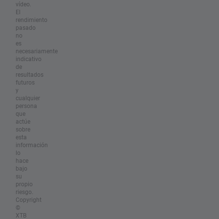
vídeo.
El
rendimiento
pasado
no
es
necesariamente
indicativo
de
resultados
futuros
y
cualquier
persona
que
actúe
sobre
esta
información
lo
hace
bajo
su
propio
riesgo.
Copyright
©
XTB