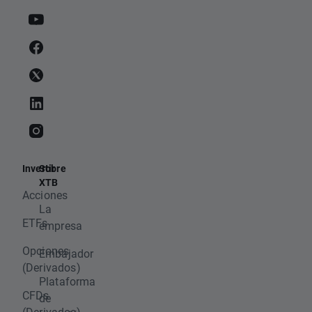
Invertir
Sobre
XTB
Acciones
La
ETFs
empresa
Opciones
Embajador
(Derivados)
Plataforma
CFDs
de
(Derivados)