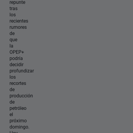
repunte
tras
los
recientes
rumores
de
que
la
OPEP+
podría
decidir
profundizar
los
recortes
de
producción
de
petróleo
el
próximo
domingo.
Hoy,