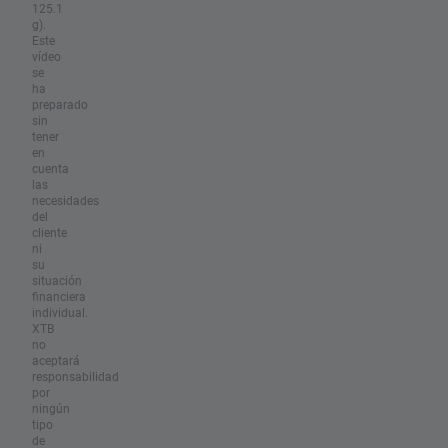
125.1
g).
Este
vídeo
se
ha
preparado
sin
tener
en
cuenta
las
necesidades
del
cliente
ni
su
situación
financiera
individual.
XTB
no
aceptará
responsabilidad
por
ningún
tipo
de