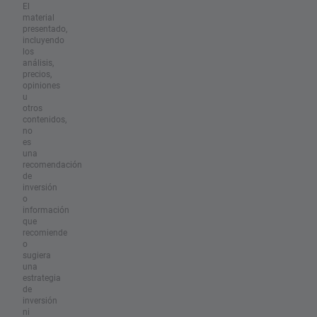
El
material
presentado,
incluyendo
los
análisis,
precios,
opiniones
u
otros
contenidos,
no
es
una
recomendación
de
inversión
o
información
que
recomiende
o
sugiera
una
estrategia
de
inversión
ni