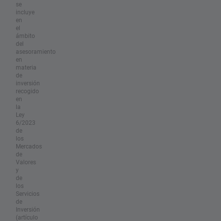
se
incluye
en
el
ámbito
del
asesoramiento
en
materia
de
inversión
recogido
en
la
Ley
6/2023
de
los
Mercados
de
Valores
y
de
los
Servicios
de
Inversión
(artículo