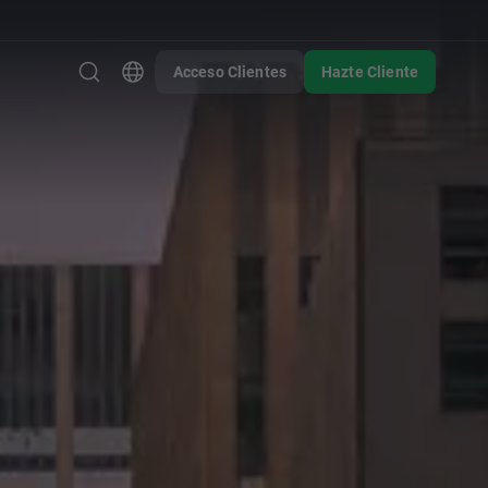
Acceso Clientes
Hazte Cliente