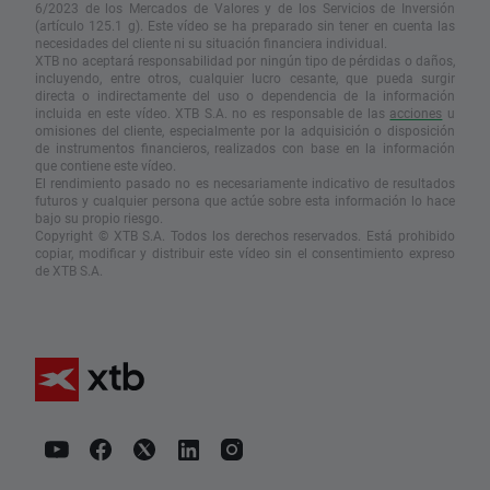
6/2023 de los Mercados de Valores y de los Servicios de Inversión
(artículo 125.1 g). Este vídeo se ha preparado sin tener en cuenta las
necesidades del cliente ni su situación financiera individual.
XTB no aceptará responsabilidad por ningún tipo de pérdidas o daños,
incluyendo, entre otros, cualquier lucro cesante, que pueda surgir
directa o indirectamente del uso o dependencia de la información
incluida en este vídeo. XTB S.A. no es responsable de las
acciones
u
omisiones del cliente, especialmente por la adquisición o disposición
de instrumentos financieros, realizados con base en la información
que contiene este vídeo.
El rendimiento pasado no es necesariamente indicativo de resultados
futuros y cualquier persona que actúe sobre esta información lo hace
bajo su propio riesgo.
Copyright © XTB S.A. Todos los derechos reservados. Está prohibido
copiar, modificar y distribuir este vídeo sin el consentimiento expreso
de XTB S.A.