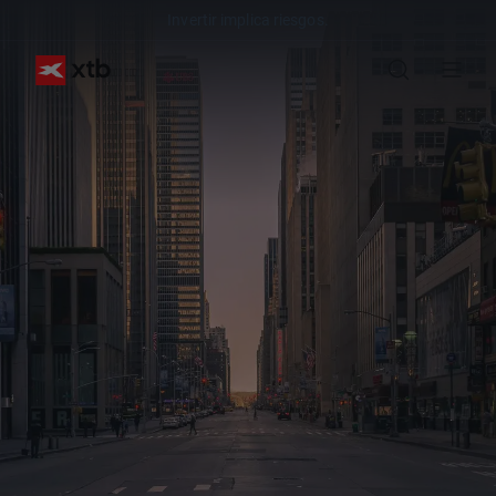
Invertir implica riesgos.