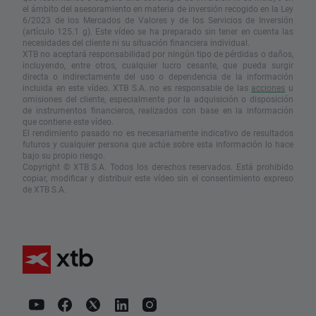
el ámbito del asesoramiento en materia de inversión recogido en la Ley
6/2023 de los Mercados de Valores y de los Servicios de Inversión
(artículo 125.1 g). Este vídeo se ha preparado sin tener en cuenta las
necesidades del cliente ni su situación financiera individual.
XTB no aceptará responsabilidad por ningún tipo de pérdidas o daños,
incluyendo, entre otros, cualquier lucro cesante, que pueda surgir
directa o indirectamente del uso o dependencia de la información
incluida en este vídeo. XTB S.A. no es responsable de las
acciones
u
omisiones del cliente, especialmente por la adquisición o disposición
de instrumentos financieros, realizados con base en la información
que contiene este vídeo.
El rendimiento pasado no es necesariamente indicativo de resultados
futuros y cualquier persona que actúe sobre esta información lo hace
bajo su propio riesgo.
Copyright © XTB S.A. Todos los derechos reservados. Está prohibido
copiar, modificar y distribuir este vídeo sin el consentimiento expreso
de XTB S.A.