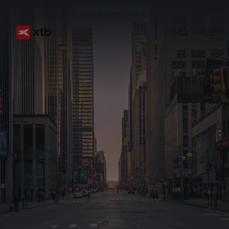
Invertir implica riesgos.