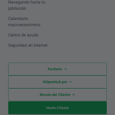
Navegando hacia tu
jubilación
Calendario
macroeconómico
Centro de ayuda
Seguridad en Internet
Partners
XOpenHub.pro
Rincón del Cliente
Hazte Cliente