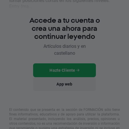
tomar posiciones cortas en los siguientes niveles:
Entry (ma...
Accede a tu cuenta o
crea una ahora para
continuar leyendo
Artículos diarios y en
castellano
Hazte Cliente
App web
El contenido que se presenta en la sección de FORMACIÓN sólo tiene
fines informativos, educativos y de apoyo para utilizar la plataforma.
El material presentado, incluyendo los análisis, precios, opiniones u
otros contenidos, no es una recomendación de inversión o información
que recomiende o sugiera una estrategia de inversión ni se incluye en