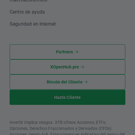
Centro de ayuda
Seguridad en Internet
Partners
XOpenHub.pro
Rincón del Cliente
Hazte Cliente
Invertir implica riesgos. XTB ofrece Acciones, ETFs,
Opciones, Derechos Fraccionados y Derivados (CFDs).
Acciones: riesgo 6/6. Este número es indicativo del riesgo del