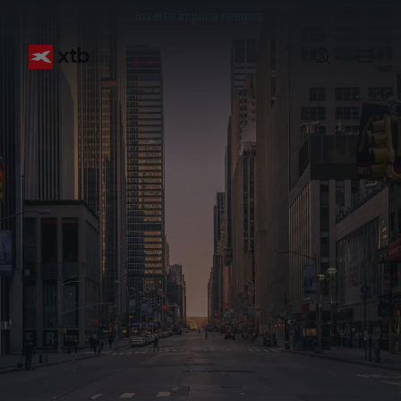
Invertir implica riesgos.