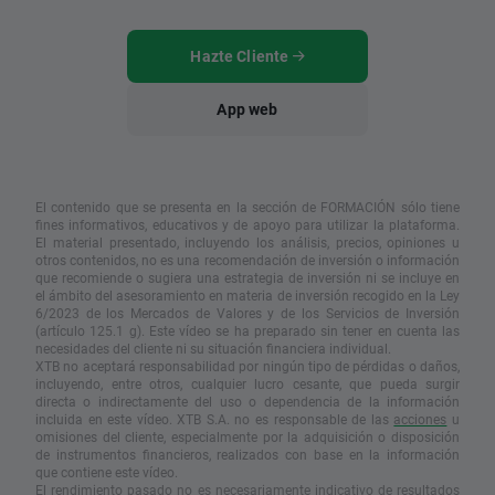
Hazte Cliente
App web
El contenido que se presenta en la sección de FORMACIÓN sólo tiene
fines informativos, educativos y de apoyo para utilizar la plataforma.
El material presentado, incluyendo los análisis, precios, opiniones u
otros contenidos, no es una recomendación de inversión o información
que recomiende o sugiera una estrategia de inversión ni se incluye en
el ámbito del asesoramiento en materia de inversión recogido en la Ley
6/2023 de los Mercados de Valores y de los Servicios de Inversión
(artículo 125.1 g). Este vídeo se ha preparado sin tener en cuenta las
necesidades del cliente ni su situación financiera individual.
XTB no aceptará responsabilidad por ningún tipo de pérdidas o daños,
incluyendo, entre otros, cualquier lucro cesante, que pueda surgir
directa o indirectamente del uso o dependencia de la información
incluida en este vídeo. XTB S.A. no es responsable de las
acciones
u
omisiones del cliente, especialmente por la adquisición o disposición
de instrumentos financieros, realizados con base en la información
que contiene este vídeo.
El rendimiento pasado no es necesariamente indicativo de resultados