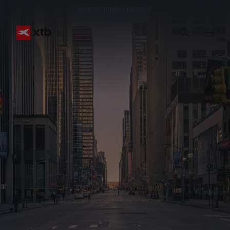
Invertir implica riesgos.