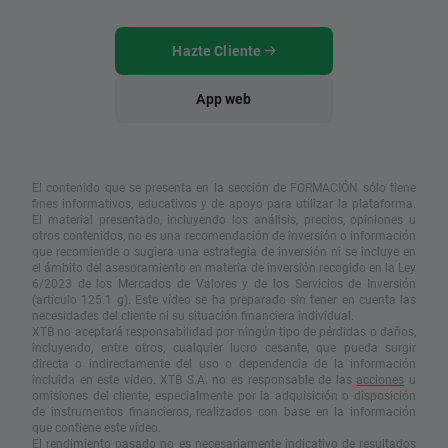
Hazte Cliente
App web
El contenido que se presenta en la sección de FORMACIÓN sólo tiene
fines informativos, educativos y de apoyo para utilizar la plataforma.
El material presentado, incluyendo los análisis, precios, opiniones u
otros contenidos, no es una recomendación de inversión o información
que recomiende o sugiera una estrategia de inversión ni se incluye en
el ámbito del asesoramiento en materia de inversión recogido en la Ley
6/2023 de los Mercados de Valores y de los Servicios de Inversión
(artículo 125.1 g). Este vídeo se ha preparado sin tener en cuenta las
necesidades del cliente ni su situación financiera individual.
XTB no aceptará responsabilidad por ningún tipo de pérdidas o daños,
incluyendo, entre otros, cualquier lucro cesante, que pueda surgir
directa o indirectamente del uso o dependencia de la información
incluida en este vídeo. XTB S.A. no es responsable de las
acciones
u
omisiones del cliente, especialmente por la adquisición o disposición
de instrumentos financieros, realizados con base en la información
que contiene este vídeo.
El rendimiento pasado no es necesariamente indicativo de resultados