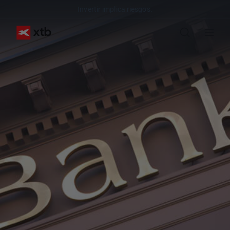
Invertir implica riesgos.