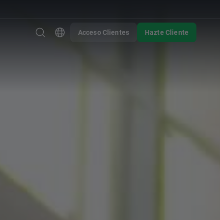
Acceso Clientes
Hazte Cliente