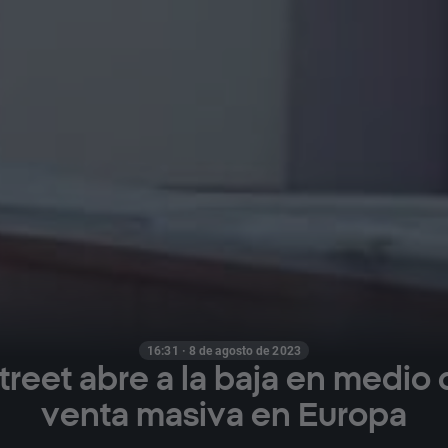
16:31 · 8 de agosto de 2023
treet abre a la baja en medio
venta masiva en Europa