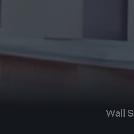
Wall S