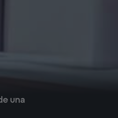
 de una