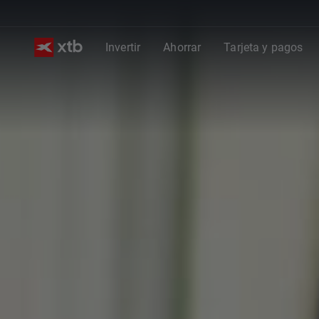
Invertir
Ahorrar
Tarjeta y pagos