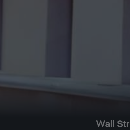
Wall Str