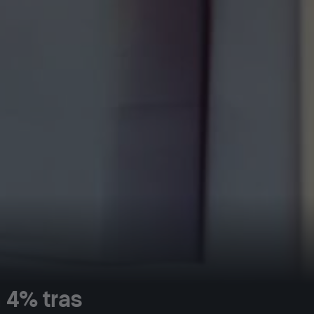
n 4% tras