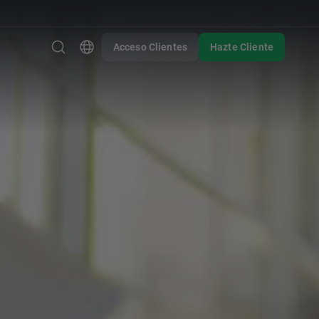
Acceso Clientes
Hazte Cliente