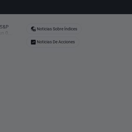
l S&P
Noticias Sobre Índices
n 0,...
Noticias De Acciones