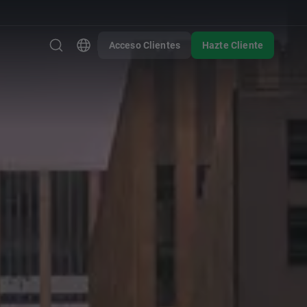
Acceso Clientes
Hazte Cliente