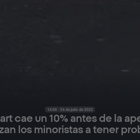
14:00 · 26 de julio de 2022
rt cae un 10% antes de la ape
an los minoristas a tener pr