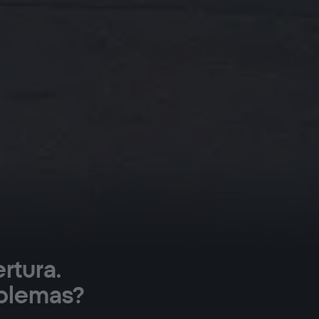
rtura.
oblemas?