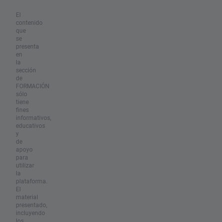
El
contenido
que
se
presenta
en
la
sección
de
FORMACIÓN
sólo
tiene
fines
informativos,
educativos
y
de
apoyo
para
utilizar
la
plataforma.
El
material
presentado,
incluyendo
los