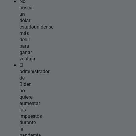
No
buscar
un
dólar
estadounidense
más
débil
para
ganar
ventaja
El
administrador
de
Biden
no
quiere
aumentar
los
impuestos
durante
la
pandemia