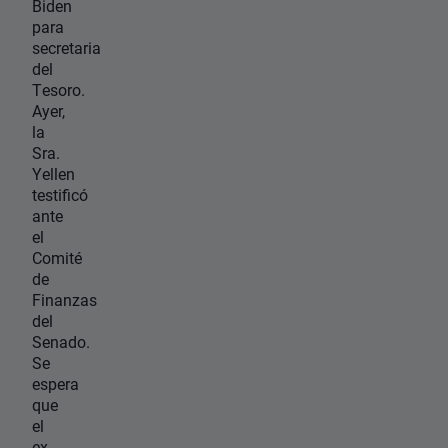
Biden
para
secretaria
del
Tesoro.
Ayer,
la
Sra.
Yellen
testificó
ante
el
Comité
de
Finanzas
del
Senado.
Se
espera
que
el
ex