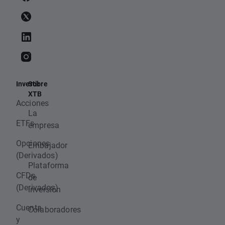
Invertir
Sobre
XTB
Acciones
La
ETFs
empresa
Opciones
Embajador
(Derivados)
Plataforma
CFDs
de
(Derivados)
inversión
Cuenta
Colaboradores
y