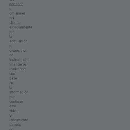
acciones
u
omisiones
del
cliente,
especialmente
por
la
adquisición
o
disposición
de
instrumentos
financieros,
realizados
con
base
en
la
información
que
contiene
este
vídeo.
El
rendimiento
pasado
no