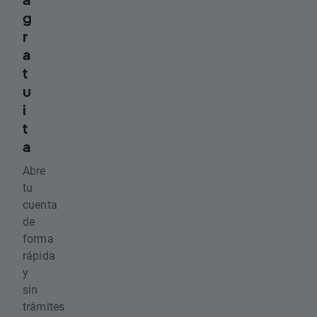
g
r
a
t
u
i
t
a
Abre
tu
cuenta
de
forma
rápida
y
sin
trámites