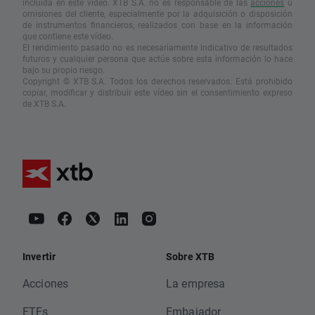
incluida en este vídeo. XTB S.A. no es responsable de las
acciones
u
omisiones del cliente, especialmente por la adquisición o disposición
de instrumentos financieros, realizados con base en la información
que contiene este vídeo.
El rendimiento pasado no es necesariamente indicativo de resultados
futuros y cualquier persona que actúe sobre esta información lo hace
bajo su propio riesgo.
Copyright © XTB S.A. Todos los derechos reservados. Está prohibido
copiar, modificar y distribuir este vídeo sin el consentimiento expreso
de XTB S.A.
Invertir
Sobre XTB
Acciones
La empresa
ETFs
Embajador