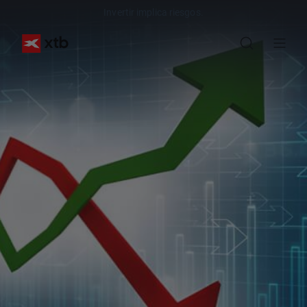
Invertir implica riesgos.