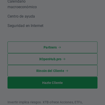
Calendario
macroeconómico
Centro de ayuda
Seguridad en Internet
Partners
XOpenHub.pro
Rincón del Cliente
Hazte Cliente
Invertir implica riesgos. XTB ofrece Acciones, ETFs,