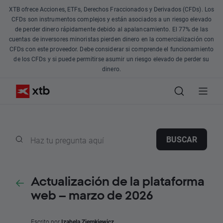
XTB ofrece Acciones, ETFs, Derechos Fraccionados y Derivados (CFDs). Los
CFDs son instrumentos complejos y están asociados a un riesgo elevado
de perder dinero rápidamente debido al apalancamiento. El 77% de las
cuentas de inversores minoristas pierden dinero en la comercialización con
CFDs con este proveedor. Debe considerar si comprende el funcionamiento
de los CFDs y si puede permitirse asumir un riesgo elevado de perder su
dinero.
BUSCAR
Actualización de la plataforma
web – marzo de 2026
Escrito por
Izabela Ziemkiewicz