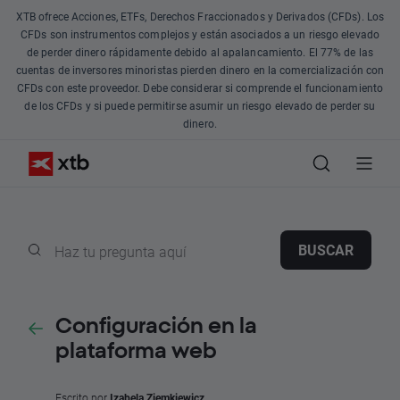
XTB ofrece Acciones, ETFs, Derechos Fraccionados y Derivados (CFDs). Los
CFDs son instrumentos complejos y están asociados a un riesgo elevado
de perder dinero rápidamente debido al apalancamiento. El 77% de las
cuentas de inversores minoristas pierden dinero en la comercialización con
CFDs con este proveedor. Debe considerar si comprende el funcionamiento
de los CFDs y si puede permitirse asumir un riesgo elevado de perder su
dinero.
BUSCAR
Configuración en la
plataforma web
Escrito por
Izabela Ziemkiewicz