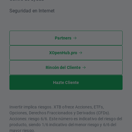
Seguridad en Internet
Partners
XOpenHub.pro
Rincón del Cliente
Hazte Cliente
Invertir implica riesgos. XTB ofrece Acciones, ETFs,
Opciones, Derechos Fraccionados y Derivados (CFDs).
Acciones: riesgo 6/6. Este número es indicativo del riesgo del
producto, siendo 1/6 indicativo del menor riesgo y 6/6 del
mayor riesgo.