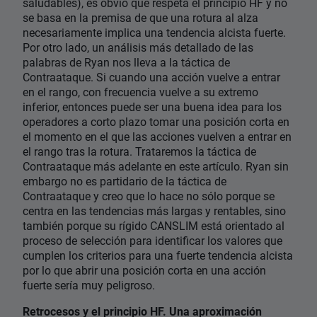
saludables), es obvio que respeta el principio HF y no
se basa en la premisa de que una rotura al alza
necesariamente implica una tendencia alcista fuerte.
Por otro lado, un análisis más detallado de las
palabras de Ryan nos lleva a la táctica de
Contraataque. Si cuando una acción vuelve a entrar
en el rango, con frecuencia vuelve a su extremo
inferior, entonces puede ser una buena idea para los
operadores a corto plazo tomar una posición corta en
el momento en el que las acciones vuelven a entrar en
el rango tras la rotura. Trataremos la táctica de
Contraataque más adelante en este artículo. Ryan sin
embargo no es partidario de la táctica de
Contraataque y creo que lo hace no sólo porque se
centra en las tendencias más largas y rentables, sino
también porque su rígido CANSLIM está orientado al
proceso de selección para identificar los valores que
cumplen los criterios para una fuerte tendencia alcista
por lo que abrir una posición corta en una acción
fuerte sería muy peligroso.
Retrocesos y el principio HF. Una aproximación