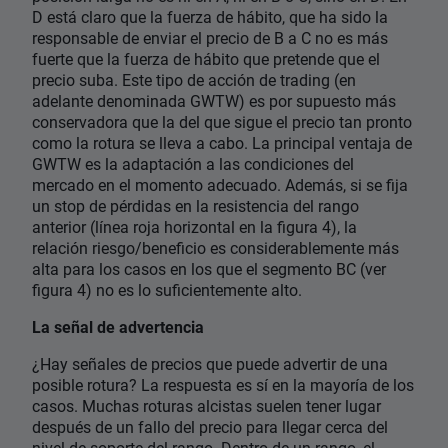
D está claro que la fuerza de hábito, que ha sido la
responsable de enviar el precio de B a C no es más
fuerte que la fuerza de hábito que pretende que el
precio suba. Este tipo de acción de trading (en
adelante denominada GWTW) es por supuesto más
conservadora que la del que sigue el precio tan pronto
como la rotura se lleva a cabo. La principal ventaja de
GWTW es la adaptación a las condiciones del
mercado en el momento adecuado. Además, si se fija
un stop de pérdidas en la resistencia del rango
anterior (línea roja horizontal en la figura 4), la
relación riesgo/beneficio es considerablemente más
alta para los casos en los que el segmento BC (ver
figura 4) no es lo suficientemente alto.
La señal de advertencia
¿Hay señales de precios que puede advertir de una
posible rotura? La respuesta es sí en la mayoría de los
casos. Muchas roturas alcistas suelen tener lugar
después de un fallo del precio para llegar cerca del
nivel de soporte del rango. Dentro de un rango, el