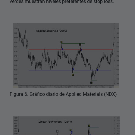
verdes muestran niveles preferentes de stop loss.
Figura 6. Gráfico diario de Applied Materials (NDX)