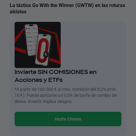
La táctica Go With the Winner (GWTW) en las roturas
alcistas
Invierte SIN COMISIONES en
Acciones y ETFs
*A partir de 100.000 € al mes, comisión del 0,2% (mín.
10 €). Puede aplicarse un 0,5% de tarifa de cambio de
divisa. Invertir implica riesgos.
Hazte Cliente