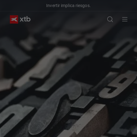
Invertir implica riesgos.