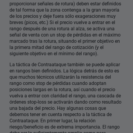
proporcionar señales de rotura) deben estar definidos
de tal forma que la zona contenga a la gran mayoría
de los precios y deje fuera sólo exageraciones muy
breves (picos, etc.) Si el precio vuelve a entrar en el
rango después de una rotura al alza, se activa una
señal de venta con un stop de pérdidas en el máximo
marcado tras la rotura, situando el primer objetivo en
la primera mitad del rango de cotización (y el
siguiente objetivo en el mínimo del rango).
La táctica de Contraataque también se puede aplicar
en rangos bien definidos. La lógica detrás de esto es
que muchos técnicos utilizarán la resistencia del
rango como stop de pérdidas cuando adoptan
posiciones largas en la rotura, así cuando el precio
vuelva a entrar con claridad el rango, una cascada de
órdenes stop-loss se activarán dando como resultado
una bajada del precio. Hay algunas cosas que
debemos tener en cuenta respecto a la táctica de
Contraataque. En primer lugar, la relación
riesgo/beneficio es de extrema importancia. El rango
debe ser lo suficientemente amplio como para