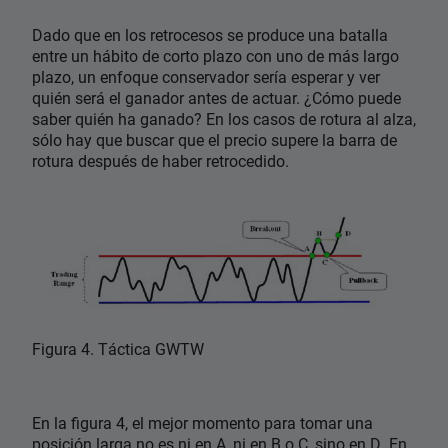
Dado que en los retrocesos se produce una batalla
entre un hábito de corto plazo con uno de más largo
plazo, un enfoque conservador sería esperar y ver
quién será el ganador antes de actuar. ¿Cómo puede
saber quién ha ganado? En los casos de rotura al alza,
sólo hay que buscar que el precio supere la barra de
rotura después de haber retrocedido.
Figura 4. Táctica GWTW
En la figura 4, el mejor momento para tomar una
posición larga no es ni en A, ni en B o C, sino en D. En