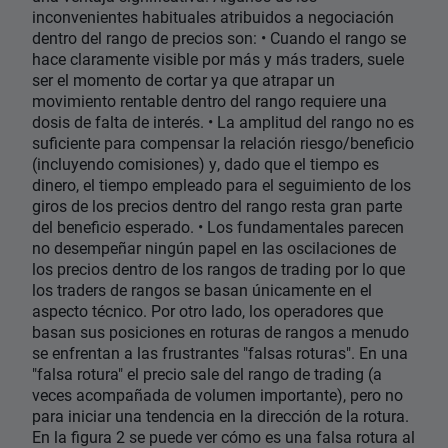
inconvenientes habituales atribuidos a negociación
dentro del rango de precios son: • Cuando el rango se
hace claramente visible por más y más traders, suele
ser el momento de cortar ya que atrapar un
movimiento rentable dentro del rango requiere una
dosis de falta de interés. • La amplitud del rango no es
suficiente para compensar la relación riesgo/beneficio
(incluyendo comisiones) y, dado que el tiempo es
dinero, el tiempo empleado para el seguimiento de los
giros de los precios dentro del rango resta gran parte
del beneficio esperado. • Los fundamentales parecen
no desempeñar ningún papel en las oscilaciones de
los precios dentro de los rangos de trading por lo que
los traders de rangos se basan únicamente en el
aspecto técnico. Por otro lado, los operadores que
basan sus posiciones en roturas de rangos a menudo
se enfrentan a las frustrantes "falsas roturas". En una
"falsa rotura" el precio sale del rango de trading (a
veces acompañada de volumen importante), pero no
para iniciar una tendencia en la dirección de la rotura.
En la figura 2 se puede ver cómo es una falsa rotura al