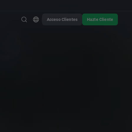
Acceso Clientes
Hazte Cliente