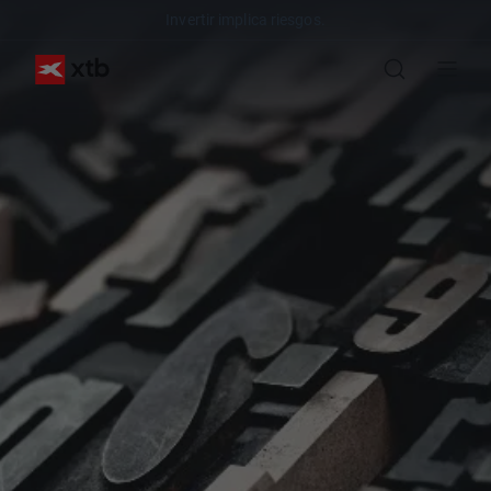
Invertir implica riesgos.