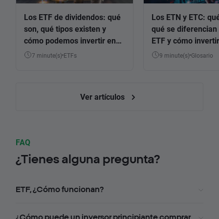
Los ETF de dividendos: qué
Los ETN y ETC: qué
son, qué tipos existen y
qué se diferencian 
cómo podemos invertir en
ETF y cómo invertir
ellos
7 minute(s)
ETFs
9 minute(s)
Glosario
Ver artículos
FAQ
¿Tienes alguna pregunta?
ETF, ¿Cómo funcionan?
¿Cómo puede un inversor principiante comprar