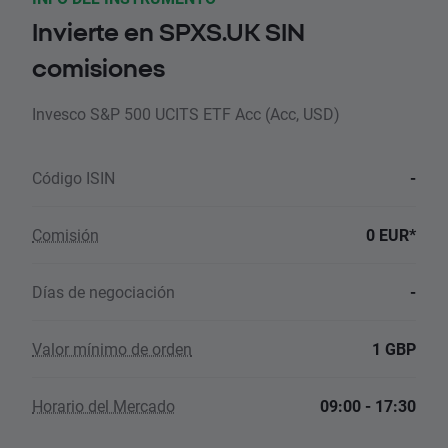
Invierte en SPXS.UK SIN
comisiones
Invesco S&P 500 UCITS ETF Acc (Acc, USD)
Código ISIN
-
Comisión
0 EUR*
Días de negociación
-
Valor mínimo de orden
1 GBP
Horario del Mercado
09:00 - 17:30