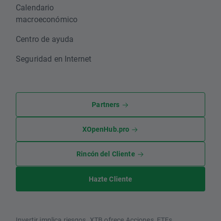
Calendario
macroeconómico
Centro de ayuda
Seguridad en Internet
Partners
XOpenHub.pro
Rincón del Cliente
Hazte Cliente
Invertir implica riesgos. XTB ofrece Acciones, ETFs,