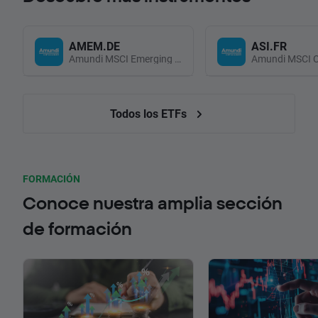
AMEM.DE
ASI.FR
Amundi MSCI Emerging Markets UCITS (Acc EUR)
Todos los ETFs
FORMACIÓN
Conoce nuestra amplia sección
de formación