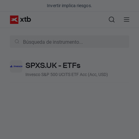
Invertir implica riesgos.
SPXS.UK - ETFs
Invesco S&P 500 UCITS ETF Acc (Acc, USD)