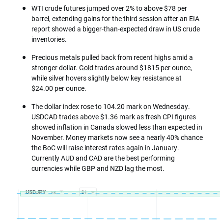
WTI crude futures jumped over 2% to above $78 per
barrel, extending gains for the third session after an EIA
report showed a bigger-than-expected draw in US crude
inventories.
Precious metals pulled back from recent highs amid a
stronger dollar.
Gold
trades around $1815 per ounce,
while silver hovers slightly below key resistance at
$24.00 per ounce.
The dollar index rose to 104.20 mark on Wednesday.
USDCAD trades above $1.36 mark as fresh CPI figures
showed inflation in Canada slowed less than expected in
November. Money markets now see a nearly 40% chance
the BoC will raise interest rates again in January.
Currently AUD and CAD are the best performing
currencies while GBP and NZD lag the most.