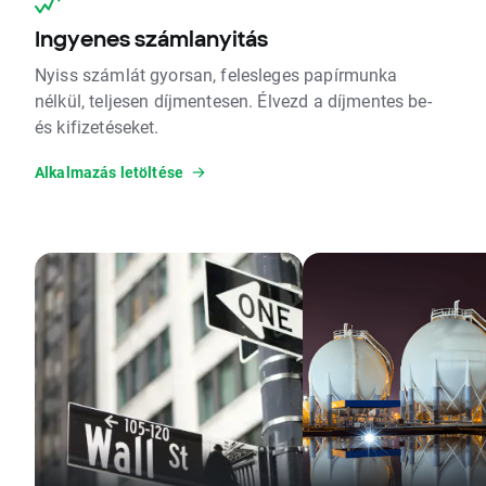
Ingyenes számlanyitás
Nyiss számlát gyorsan, felesleges papírmunka
nélkül, teljesen díjmentesen. Élvezd a díjmentes be-
és kifizetéseket.
Alkalmazás letöltése