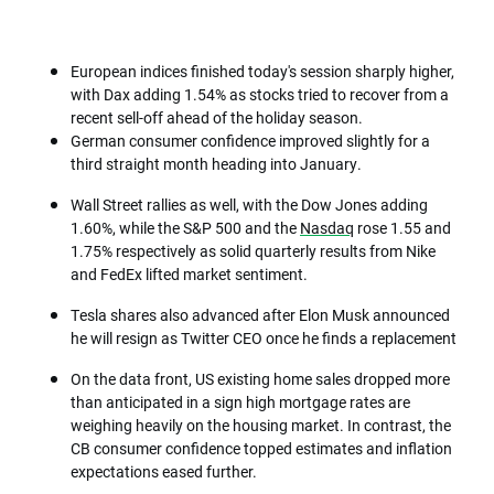
European indices finished today's session sharply higher,
with Dax adding 1.54% as stocks tried to recover from a
recent sell-off ahead of the holiday season.
German consumer confidence improved slightly for a
third straight month heading into January.
Wall Street rallies as well, with the Dow Jones adding
1.60%, while the S&P 500 and the
Nasdaq
rose 1.55 and
1.75% respectively as solid quarterly results from Nike
and FedEx lifted market sentiment.
Tesla shares also advanced after Elon Musk announced
he will resign as Twitter CEO once he finds a replacement
On the data front, US existing home sales dropped more
than anticipated in a sign high mortgage rates are
weighing heavily on the housing market. In contrast, the
CB consumer confidence topped estimates and inflation
expectations eased further.