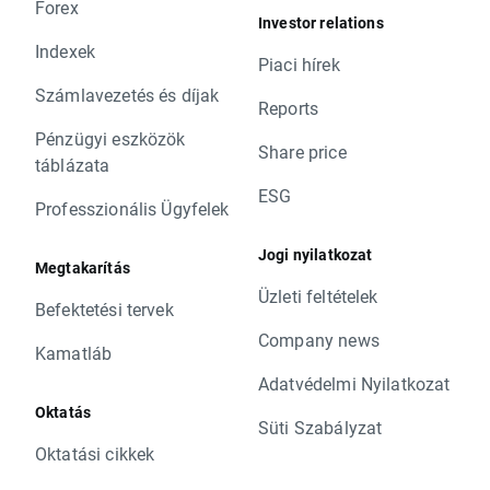
Forex
Investor relations
Indexek
Piaci hírek
Számlavezetés és díjak
Reports
Pénzügyi eszközök
Share price
táblázata
ESG
Professzionális Ügyfelek
Jogi nyilatkozat
Megtakarítás
Üzleti feltételek
Befektetési tervek
Company news
Kamatláb
Adatvédelmi Nyilatkozat
Oktatás
Süti Szabályzat
Oktatási cikkek