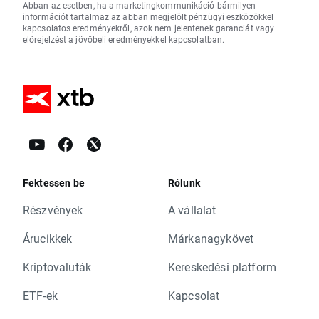
Abban az esetben, ha a marketingkommunikáció bármilyen
információt tartalmaz az abban megjelölt pénzügyi eszközökkel
kapcsolatos eredményekről, azok nem jelentenek garanciát vagy
előrejelzést a jövőbeli eredményekkel kapcsolatban.
Fektessen be
Rólunk
Részvények
A vállalat
Árucikkek
Márkanagykövet
Kriptovaluták
Kereskedési platform
ETF-ek
Kapcsolat