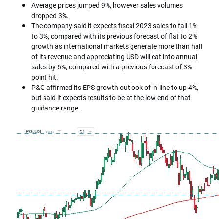
Average prices jumped 9%, however sales volumes
dropped 3%.
The company said it expects fiscal 2023 sales to fall 1%
to 3%, compared with its previous forecast of flat to 2%
growth as international markets generate more than half
of its revenue and appreciating USD will eat into annual
sales by 6%, compared with a previous forecast of 3%
point hit.
P&G affirmed its EPS growth outlook of in-line to up 4%,
but said it expects results to be at the low end of that
guidance range.