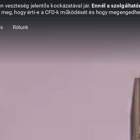
en veszteség jelentős kockázatával jár.
Ennél a szolgáltató
 meg, hogy érti-e a CFD-k működését és hogy megengedhe
ás
Rólunk