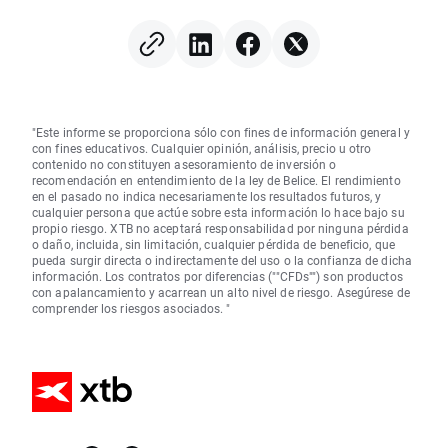
Federal para que suba los
tipos?
"Este informe se proporciona sólo con fines de información general y
con fines educativos. Cualquier opinión, análisis, precio u otro
contenido no constituyen asesoramiento de inversión o
recomendación en entendimiento de la ley de Belice. El rendimiento
en el pasado no indica necesariamente los resultados futuros, y
cualquier persona que actúe sobre esta información lo hace bajo su
propio riesgo. XTB no aceptará responsabilidad por ninguna pérdida
o daño, incluida, sin limitación, cualquier pérdida de beneficio, que
pueda surgir directa o indirectamente del uso o la confianza de dicha
información. Los contratos por diferencias (""CFDs"") son productos
con apalancamiento y acarrean un alto nivel de riesgo. Asegúrese de
comprender los riesgos asociados. "