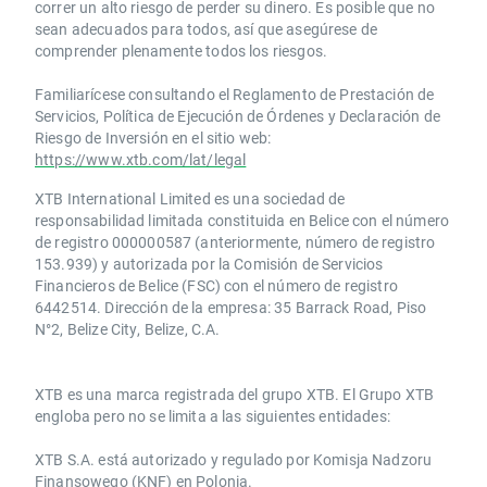
correr un alto riesgo de perder su dinero. Es posible que no
sean adecuados para todos, así que asegúrese de
comprender plenamente todos los riesgos.
Familiarícese consultando el Reglamento de Prestación de
Servicios, Política de Ejecución de Órdenes y Declaración de
Riesgo de Inversión en el sitio web:
https://www.xtb.com/lat/legal
XTB International Limited es una sociedad de
responsabilidad limitada constituida en Belice con el número
de registro 000000587 (anteriormente, número de registro
153.939) y autorizada por la Comisión de Servicios
Financieros de Belice (FSC) con el número de registro
6442514. Dirección de la empresa: 35 Barrack Road, Piso
N°2, Belize City, Belize, C.A.
​​XTB es una marca registrada del grupo XTB. El Grupo XTB
engloba pero no se limita a las siguientes entidades:
XTB S.A.​ está autorizado y regulado por Komisja Nadzoru
Finansowego (KNF) ​en Polonia.