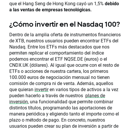
que el Hang Seng de Hong Kong cayó un 1,5%
debido
a las ventas de empresas tecnológicas.
¿Cómo invertir en el Nasdaq 100?
Dentro de la amplia oferta de instrumentos financieros
de XTB, nuestros usuarios pueden encontrar ETFs del
Nasdaq. Entre los ETFs más destacados que nos
permiten replicar el comportamiento del índice
podemos encontrar el ETF NQSE.DE (euros) o el
CNDX.UK (dólares). Al igual que ocurre con el resto de
ETFs o acciones de nuestra cartera, los primeros
100.000 euros de negociación mensual no tienen
comisión de compra ni de venta. Además, aquellos
que quieran
invertir
en varios tipos de activos a la vez
pueden hacerlo a través de nuestros
planes de
inversión
, una funcionalidad que permite combinar
distintos títulos, programando las aportaciones de
manera periódica y eligiendo tanto el importe como el
plazo o método de pago. En concreto, nuestros
usuarios pueden crear su plan de inversión a partir de