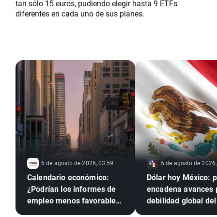
tan sólo 15 euros, pudiendo elegir hasta 9 ETFs
diferentes en cada uno de sus planes.
6 de agosto de 2026, 03:59
5 de agosto de 2026,
Calendario económico:
Dólar hoy México: 
¿Podrían los informes de
encadena avances 
empleo menos favorables
debilidad global del 
presionar a la Reserva
verde