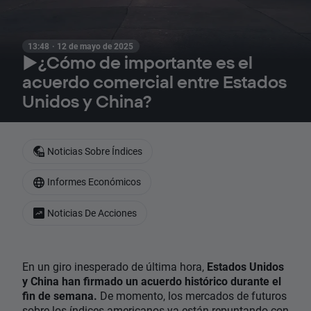
13:48 · 12 de mayo de 2025
▶️¿Cómo de importante es el
acuerdo comercial entre Estados
Unidos y China?
Noticias Sobre Índices
Informes Económicos
Noticias De Acciones
En un giro inesperado de última hora,
Estados Unidos
y China han firmado un acuerdo histórico durante el
fin de semana.
De momento, los mercados de futuros
sobre los
índices americanos
ya están repuntando con