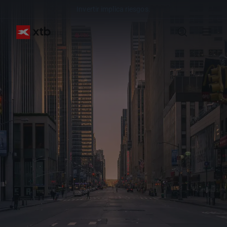
Invertir implica riesgos.