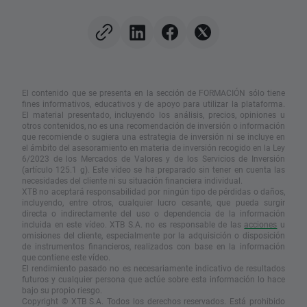
alza del petróleo
mercado de vacuna
ARNm?
El contenido que se presenta en la sección de FORMACIÓN sólo tiene
fines informativos, educativos y de apoyo para utilizar la plataforma.
El material presentado, incluyendo los análisis, precios, opiniones u
otros contenidos, no es una recomendación de inversión o información
que recomiende o sugiera una estrategia de inversión ni se incluye en
el ámbito del asesoramiento en materia de inversión recogido en la Ley
6/2023 de los Mercados de Valores y de los Servicios de Inversión
(artículo 125.1 g). Este vídeo se ha preparado sin tener en cuenta las
necesidades del cliente ni su situación financiera individual.
XTB no aceptará responsabilidad por ningún tipo de pérdidas o daños,
incluyendo, entre otros, cualquier lucro cesante, que pueda surgir
directa o indirectamente del uso o dependencia de la información
incluida en este vídeo. XTB S.A. no es responsable de las
acciones
u
omisiones del cliente, especialmente por la adquisición o disposición
de instrumentos financieros, realizados con base en la información
que contiene este vídeo.
El rendimiento pasado no es necesariamente indicativo de resultados
futuros y cualquier persona que actúe sobre esta información lo hace
bajo su propio riesgo.
Copyright © XTB S.A. Todos los derechos reservados. Está prohibido