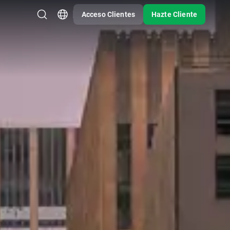
Acceso Clientes
Hazte Cliente