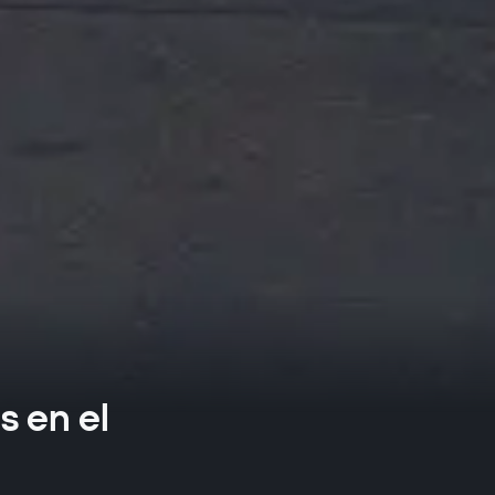
s en el