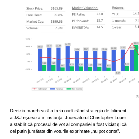
Decizia marchează a treia oară când strategia de faliment 
a J&J eșuează în instanță. Judecătorul Christopher Lopez 
a stabilit că procesul de vot al companiei a fost viciat și că 
cel puțin jumătate din voturile exprimate „nu pot conta”.