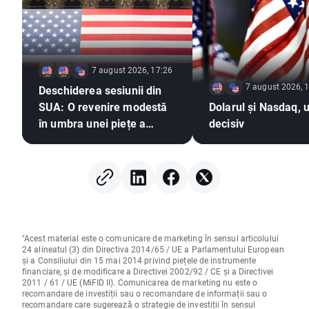
7 august 2026, 17:26
7 august 2026, 
Deschiderea sesiunii din
SUA: O revenire modestă
Dolarul și Nasdaq, u
în umbra unei piețe a
decisiv
muncii slabe
"Acest material este o comunicare de marketing în sensul articolului
24 alineatul (3) din Directiva 2014/65 / UE a Parlamentului European
și a Consiliului din 15 mai 2014 privind piețele de instrumente
financiare, și de modificare a Directivei 2002/92 / CE și a Directivei
2011 / 61 / UE (MiFID II). Comunicarea de marketing nu este o
recomandare de investiții sau o recomandare de informații sau o
recomandare care sugerează o strategie de investiții în sensul