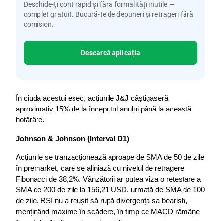
Deschide-ți cont rapid și fără formalități inutile —
complet gratuit. Bucură-te de depuneri și retrageri fără
comision.
Descarcă aplicația
În ciuda acestui eșec, acțiunile J&J câștigaseră 
aproximativ 15% de la începutul anului până la această 
hotărâre.
Johnson & Johnson (Interval D1)
Acțiunile se tranzacționează aproape de SMA de 50 de zile 
în premarket, care se aliniază cu nivelul de retragere 
Fibonacci de 38,2%. Vânzătorii ar putea viza o retestare a 
SMA de 200 de zile la 156,21 USD, urmată de SMA de 100 
de zile. RSI nu a reușit să rupă divergența sa bearish, 
menținând maxime în scădere, în timp ce MACD rămâne 