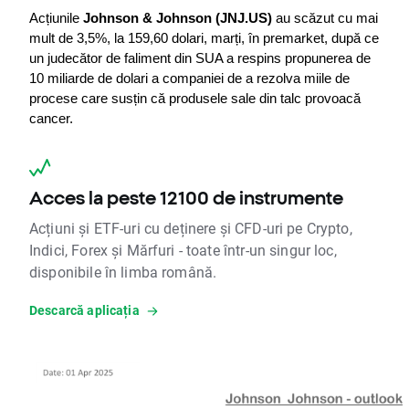
Acțiunile 
Johnson & Johnson (JNJ.US) 
au scăzut cu mai 
mult de 3,5%, la 159,60 dolari, marți, în premarket, după ce 
un judecător de faliment din SUA a respins propunerea de 
10 miliarde de dolari a companiei de a rezolva miile de 
procese care susțin că produsele sale din talc provoacă 
cancer.
Acces la peste 12100 de instrumente
Acțiuni și ETF-uri cu deținere și CFD-uri pe Crypto,
Indici, Forex și Mărfuri - toate într-un singur loc,
disponibile în limba română.
Descarcă aplicația