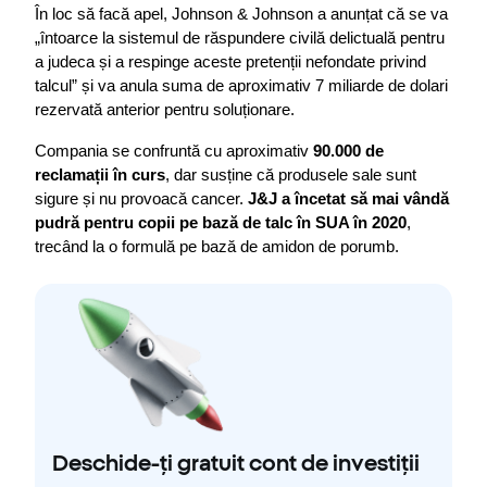
În loc să facă apel, Johnson & Johnson a anunțat că se va 
„întoarce la sistemul de răspundere civilă delictuală pentru 
a judeca și a respinge aceste pretenții nefondate privind 
talcul” și va anula suma de aproximativ 7 miliarde de dolari 
rezervată anterior pentru soluționare.
Compania se confruntă cu aproximativ 
90.000 de 
reclamații în curs
, dar susține că produsele sale sunt 
sigure și nu provoacă cancer. 
J&J a încetat să mai vândă 
pudră pentru copii pe bază de talc în SUA în 2020
, 
trecând la o formulă pe bază de amidon de porumb.
Deschide-ți gratuit cont de investiții