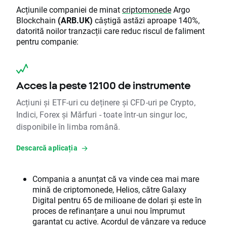
Acțiunile companiei de minat
criptomonede
Argo
Blockchain
(ARB.UK)
câștigă astăzi aproape 140%,
datorită noilor tranzacții care reduc riscul de faliment
pentru companie:
Acces la peste 12100 de instrumente
Acțiuni și ETF-uri cu deținere și CFD-uri pe Crypto,
Indici, Forex și Mărfuri - toate într-un singur loc,
disponibile în limba română.
Descarcă aplicația
Compania a anunțat că va vinde cea mai mare
mină de criptomonede, Helios, către Galaxy
Digital pentru 65 de milioane de dolari și este în
proces de refinanțare a unui nou împrumut
garantat cu active. Acordul de vânzare va reduce