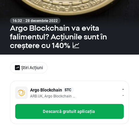
16:32 · 28 decembrie 2022
Argo Blockchain va evita
falimentul? Acțiunile sunt în
creștere cu 140% 📈
Știri Acțiuni
-
Argo Blockchain
STC
-
ARB.UK, Argo Blockchain PLC
Descarcă gratuit aplicația