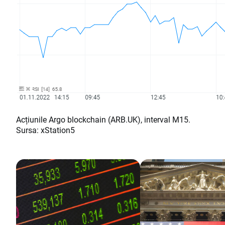
Acțiunile Argo blockchain (ARB.UK), interval M15.
Sursa: xStation5