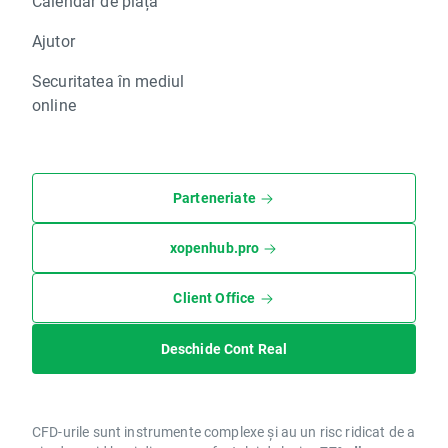
Calendar de piață
Ajutor
Securitatea în mediul
online
Parteneriate
xopenhub.pro
Client Office
Deschide Cont Real
CFD-urile sunt instrumente complexe și au un risc ridicat de a