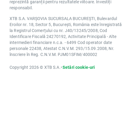
reprezintă garanții pentru rezultatele viitoare. Investiți
responsabil.
XTB S.A. VARȘOVIA SUCURSALA BUCUREȘTI, Bulevardul
Eroilor nr. 18, Sector 5, București, România este înregistrată
la Registrul Comerțului cu nr. J40/13245/2008, Cod
Identificare Fiscală 24270192, Activitate Principală - Alte
intermedieri financiare n.c.a. - 6499 Cod operator date
personale 22438, Atestat C.N.V.M. 293/15.09.2008, Nr.
înscriere în Reg. C.N.V.M. PJM01SFIM/400002
Copyright 2026 © XTB S.A.
•
Setări cookie-uri