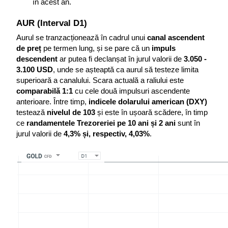
în acest an.
AUR (Interval D1)
Aurul se tranzacționează în cadrul unui 
canal ascendent 
de preț
 pe termen lung, și se pare că un 
impuls 
descendent
 ar putea fi declanșat în jurul valorii de 
3.050 - 
3.100
USD
, unde se așteaptă ca aurul să testeze limita 
superioară a canalului. Scara actuală a raliului este 
comparabilă 1:1
 cu cele două impulsuri ascendente 
anterioare. Între timp, 
indicele dolarului american (DXY)
testează 
nivelul de 103
 și este în ușoară scădere, în timp 
ce 
randamentele Trezoreriei pe 10 ani și 2 ani
 sunt în 
jurul valorii de 
4,3% și, respectiv, 4,03%
.