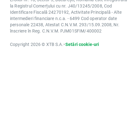
la Registrul Comerțului cu nr. J40/13245/2008, Cod
Identificare Fiscală 24270192, Activitate Principală - Alte
intermedieri financiare n.c.a. - 6499 Cod operator date
personale 22438, Atestat C.N.V.M. 293/15.09.2008, Nr.
înscriere în Reg. C.N.V.M. PJM01SFIM/400002
Copyright 2026 © XTB S.A.
•
Setări cookie-uri