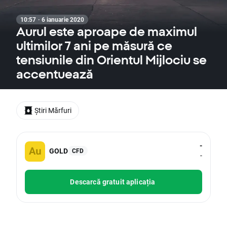
10:57 · 6 ianuarie 2020
Aurul este aproape de maximul
ultimilor 7 ani pe măsură ce
tensiunile din Orientul Mijlociu se
accentuează
Știri Mărfuri
-
GOLD
CFD
-
Descarcă gratuit aplicația