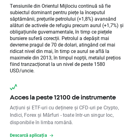
Tensiunile din Orientul Mijlociu continuă să fie
subiectul dominant pentru piețe la începutul
săptămânii, prețurile petrolului (+1,8%) avansând
alături de activele de refugiu precum aurul (+1,7%) și
obligațiunile guvernamentale, în timp ce piețele
bursiere suferă corecții. Petrolul a depășit mai
devreme pragul de 70 de dolari, atingând cel mai
ridicat nivel din mai, în timp ce aurul se află la
maximele din 2013, în timpul nopții, metalul prețios
fiind tranzacționat la un nivel de peste 1580
USD/uncie.
Acces la peste 12100 de instrumente
Acțiuni și ETF-uri cu deținere și CFD-uri pe Crypto,
Indici, Forex și Mărfuri - toate într-un singur loc,
disponibile în limba română.
Descarcă aplicația