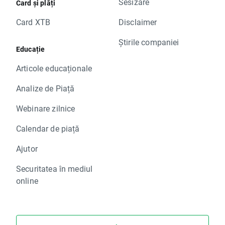
Sesizare
Card și plăți
Card XTB
Disclaimer
Știrile companiei
Educație
Articole educaționale
Analize de Piață
Webinare zilnice
Calendar de piață
Ajutor
Securitatea în mediul
online