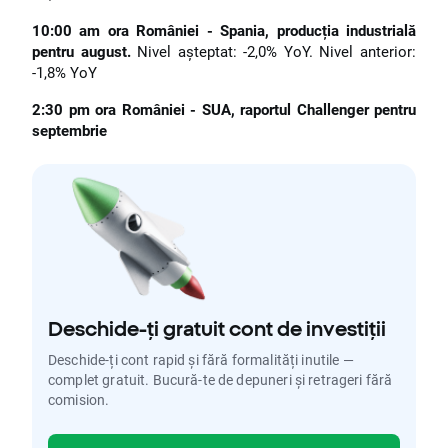
10:00 am ora României - Spania, producția industrială
pentru august.
Nivel așteptat: -2,0% YoY. Nivel anterior:
-1,8% YoY
2:30 pm ora României - SUA, raportul Challenger pentru
septembrie
Deschide-ți gratuit cont de investiții
Deschide-ți cont rapid și fără formalități inutile —
complet gratuit. Bucură-te de depuneri și retrageri fără
comision.