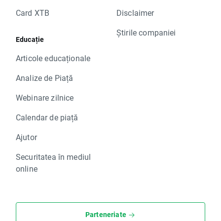
Card XTB
Disclaimer
Știrile companiei
Educație
Articole educaționale
Analize de Piață
Webinare zilnice
Calendar de piață
Ajutor
Securitatea în mediul
online
Parteneriate