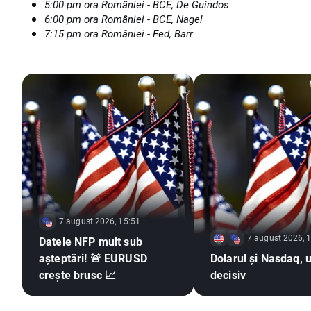
5:00 pm ora României - BCE, De Guindos
6:00 pm ora României - BCE, Nagel
7:15 pm ora României - Fed, Barr
7 august 2026, 15:51
7 august 2026, 
Datele NFP mult sub
așteptări! 🚨 EURUSD
Dolarul și Nasdaq, u
crește brusc 📈
decisiv