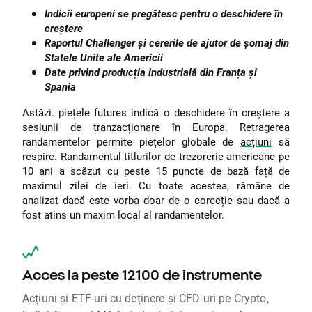
Indicii europeni se pregătesc pentru o deschidere în
creștere
Raportul Challenger și cererile de ajutor de șomaj din
Statele Unite ale Americii
Date privind producția industrială din Franța și
Spania
Astăzi. piețele futures indică o deschidere în creștere a
sesiunii de tranzacționare în Europa. Retragerea
randamentelor permite piețelor globale de
acțiuni
să
respire. Randamentul titlurilor de trezorerie americane pe
10 ani a scăzut cu peste 15 puncte de bază față de
maximul zilei de ieri. Cu toate acestea, rămâne de
analizat dacă este vorba doar de o corecție sau dacă a
fost atins un maxim local al randamentelor.
Acces la peste 12100 de instrumente
Acțiuni și ETF-uri cu deținere și CFD-uri pe Crypto,