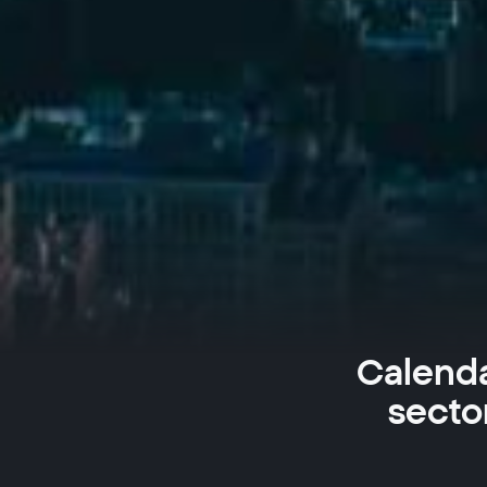
Calenda
secto