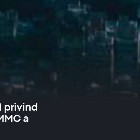
 privind
JMMC a